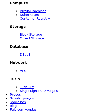
Compute
Virtual Machines
Kubernetes
Container Registry
Storage
Block Storage
Object Storage
Database
DBaaS
Network
VPC
Turia
Turia IAM
Single Sign on ID Magalu
Preços
Simular preços
Sobre nós
Blog
Fale com vendas