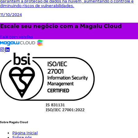
garantem a proteção de dados na nuvem, aumentando o controle e
diminuindo riscos de vulnerabilidades.
11/10/2024
Escale seu negócio com a Magalu Cloud
Fale com vendas
Sobre Magalu Cloud
Página Inicial
Sobre nós