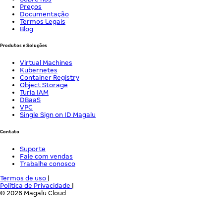
Preços
Documentação
Termos Legais
Blog
Produtos e Soluções
Virtual Machines
Kubernetes
Container Registry
Object Storage
Turia IAM
DBaaS
VPC
Single Sign on ID Magalu
Contato
Suporte
Fale com vendas
Trabalhe conosco
Termos de uso
|
Política de Privacidade
|
© 2026 Magalu Cloud