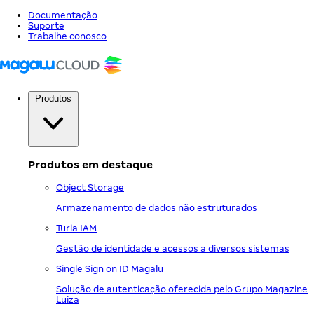
Documentação
Suporte
Trabalhe conosco
Produtos
Produtos em destaque
Object Storage
Armazenamento de dados não estruturados
Turia IAM
Gestão de identidade e acessos a diversos sistemas
Single Sign on ID Magalu
Solução de autenticação oferecida pelo Grupo Magazine
Luiza