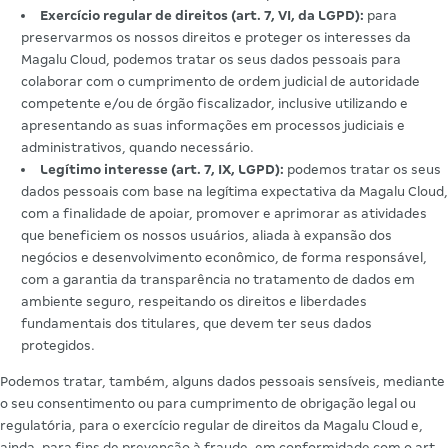
Exercício regular de direitos (art. 7, VI, da LGPD):
para
preservarmos os nossos direitos e proteger os interesses da
Magalu Cloud, podemos tratar os seus dados pessoais para
colaborar com o cumprimento de ordem judicial de autoridade
competente e/ou de órgão fiscalizador, inclusive utilizando e
apresentando as suas informações em processos judiciais e
administrativos, quando necessário.
Legítimo interesse (art. 7, IX, LGPD):
podemos tratar os seus
dados pessoais com base na legítima expectativa da Magalu Cloud,
com a finalidade de apoiar, promover e aprimorar as atividades
que beneficiem os nossos usuários, aliada à expansão dos
negócios e desenvolvimento econômico, de forma responsável,
com a garantia da transparência no tratamento de dados em
ambiente seguro, respeitando os direitos e liberdades
fundamentais dos titulares, que devem ter seus dados
protegidos.
Podemos tratar, também, alguns dados pessoais sensíveis, mediante
o seu consentimento ou para cumprimento de obrigação legal ou
regulatória, para o exercício regular de direitos da Magalu Cloud e,
ainda, para fins de prevenção à fraude, em conformidade com o art.