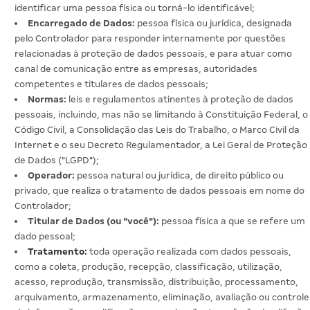
identificar uma pessoa física ou torná-lo identificável;
Encarregado de Dados:
pessoa física ou jurídica, designada
pelo Controlador para responder internamente por questões
relacionadas à proteção de dados pessoais, e para atuar como
canal de comunicação entre as empresas, autoridades
competentes e titulares de dados pessoais;
Normas:
leis e regulamentos atinentes à proteção de dados
pessoais, incluindo, mas não se limitando à Constituição Federal, o
Código Civil, a Consolidação das Leis do Trabalho, o Marco Civil da
Internet e o seu Decreto Regulamentador, a Lei Geral de Proteção
de Dados ("LGPD");
Operador:
pessoa natural ou jurídica, de direito público ou
privado, que realiza o tratamento de dados pessoais em nome do
Controlador;
Titular de Dados (ou "você"):
pessoa física a que se refere um
dado pessoal;
Tratamento:
toda operação realizada com dados pessoais,
como a coleta, produção, recepção, classificação, utilização,
acesso, reprodução, transmissão, distribuição, processamento,
arquivamento, armazenamento, eliminação, avaliação ou controle