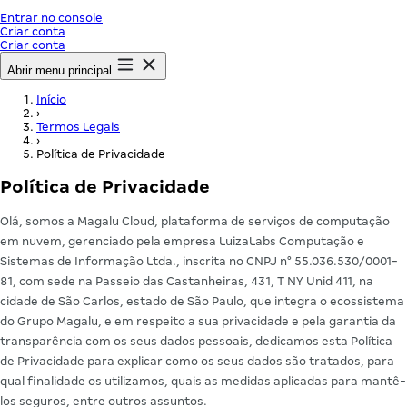
Entrar no console
Criar conta
Criar conta
Abrir menu principal
Início
›
Termos Legais
›
Política de Privacidade
Política de Privacidade
Olá, somos a Magalu Cloud, plataforma de serviços de computação
em nuvem, gerenciado pela empresa LuizaLabs Computação e
Sistemas de Informação Ltda., inscrita no CNPJ n° 55.036.530/0001-
81, com sede na Passeio das Castanheiras, 431, T NY Unid 411, na
cidade de São Carlos, estado de São Paulo, que integra o ecossistema
do Grupo Magalu, e em respeito a sua privacidade e pela garantia da
transparência com os seus dados pessoais, dedicamos esta Política
de Privacidade para explicar como os seus dados são tratados, para
qual finalidade os utilizamos, quais as medidas aplicadas para mantê-
los seguros, entre outros assuntos.