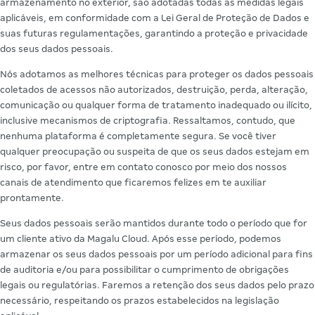
armazenamento no exterior, são adotadas todas as medidas legais
aplicáveis, em conformidade com a Lei Geral de Proteção de Dados e
suas futuras regulamentações, garantindo a proteção e privacidade
dos seus dados pessoais.
Nós adotamos as melhores técnicas para proteger os dados pessoais
coletados de acessos não autorizados, destruição, perda, alteração,
comunicação ou qualquer forma de tratamento inadequado ou ilícito,
inclusive mecanismos de criptografia. Ressaltamos, contudo, que
nenhuma plataforma é completamente segura. Se você tiver
qualquer preocupação ou suspeita de que os seus dados estejam em
risco, por favor, entre em contato conosco por meio dos nossos
canais de atendimento que ficaremos felizes em te auxiliar
prontamente.
Seus dados pessoais serão mantidos durante todo o período que for
um cliente ativo da Magalu Cloud. Após esse período, podemos
armazenar os seus dados pessoais por um período adicional para fins
de auditoria e/ou para possibilitar o cumprimento de obrigações
legais ou regulatórias. Faremos a retenção dos seus dados pelo prazo
necessário, respeitando os prazos estabelecidos na legislação