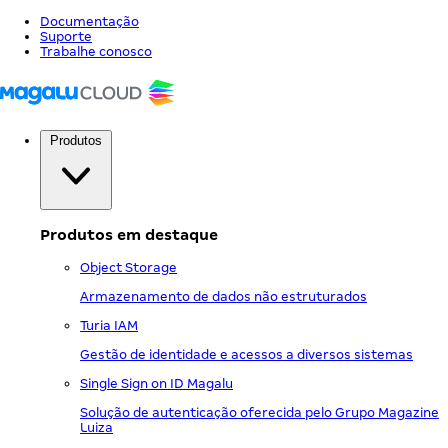
Documentação
Suporte
Trabalhe conosco
Produtos
Produtos em destaque
Object Storage
Armazenamento de dados não estruturados
Turia IAM
Gestão de identidade e acessos a diversos sistemas
Single Sign on ID Magalu
Solução de autenticação oferecida pelo Grupo Magazine
Luiza