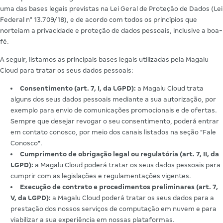
uma das bases legais previstas na Lei Geral de Proteção de Dados (Lei
Federal n° 13.709/18), e de acordo com todos os princípios que
norteiam a privacidade e proteção de dados pessoais, inclusive a boa-
fé.
A seguir, listamos as principais bases legais utilizadas pela Magalu
Cloud para tratar os seus dados pessoais:
Consentimento (art. 7, I, da LGPD):
a Magalu Cloud trata
alguns dos seus dados pessoais mediante a sua autorização, por
exemplo para envio de comunicações promocionais e de ofertas.
Sempre que desejar revogar o seu consentimento, poderá entrar
em contato conosco, por meio dos canais listados na seção "Fale
Conosco".
Cumprimento de obrigação legal ou regulatória (art. 7, II, da
LGPD):
a Magalu Cloud poderá tratar os seus dados pessoais para
cumprir com as legislações e regulamentações vigentes.
Execução de contrato e procedimentos preliminares (art. 7,
V, da LGPD):
a Magalu Cloud poderá tratar os seus dados para a
prestação dos nossos serviços de computação em nuvem e para
viabilizar a sua experiência em nossas plataformas.