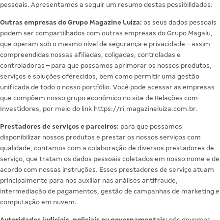
pessoais. Apresentamos a seguir um resumo destas possibilidades:
Outras empresas do Grupo Magazine Luiza:
os seus dados pessoais
podem ser compartilhados com outras empresas do Grupo Magalu,
que operam sob o mesmo nível de segurança e privacidade – assim
compreendidas nossas afiliadas, coligadas, controladas e
controladoras – para que possamos aprimorar os nossos produtos,
serviços e soluções oferecidos, bem como permitir uma gestão
unificada de todo o nosso portfólio. Você pode acessar as empresas
que compõem nosso grupo econômico no site de Relações com
Investidores, por meio do link https://ri.magazineluiza.com.br.
Prestadores de serviços e parceiros:
para que possamos
disponibilizar nossos produtos e prestar os nossos serviços com
qualidade, contamos com a colaboração de diversos prestadores de
serviço, que tratam os dados pessoais coletados em nosso nome e de
acordo com nossas instruções. Esses prestadores de serviço atuam
principalmente para nos auxiliar nas análises antifraude,
intermediação de pagamentos, gestão de campanhas de marketing e
computação em nuvem.
Autoridades judiciais, policiais ou governamentais:
nós devemos