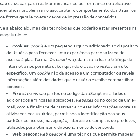
são utilizadas para realizar métricas de performance do aplicativo,
identificar problemas no uso, captar o comportamento dos Usuários
de forma geral e coletar dados de impressão de conteúdos.
Veja abaixo algumas das tecnologias que poderão estar presentes na
Magalu Cloud:
Cookies:
cookie
é um pequeno arquivo adicionado ao dispositivo
do Usuário para fornecer uma experiência personalizada de
acesso à plataforma. Os
cookies
ajudam a analisar o tráfego de
internet e nos permite saber quando o Usuário visitou um site
específico. Um
cookie
não dá acesso a um computador ou revela
informações além dos dados que o usuário escolhe compartilhar
conosco.
Pixels:
pixels
são partes do código JavaScript instalados e
adicionados em nossas aplicações,
websites
ou no corpo de um e-
mail, com a finalidade de rastrear e coletar informações sobre as
atividades dos usuários, permitindo a identificação dos seus
padrões de acesso, navegação, interesse e compras de produtos,
utilizados para otimizar o direcionamento de conteúdo.
Web beacon:
web beacon
é uma técnica que permite mapear