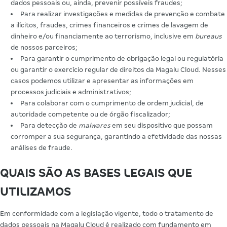
dados pessoais ou, ainda, prevenir possíveis fraudes;
Para realizar investigações e medidas de prevenção e combate
a ilícitos, fraudes, crimes financeiros e crimes de lavagem de
dinheiro e/ou financiamente ao terrorismo, inclusive em
bureaus
de nossos parceiros;
Para garantir o cumprimento de obrigação legal ou regulatória
ou garantir o exercício regular de direitos da Magalu Cloud. Nesses
casos podemos utilizar e apresentar as informações em
processos judiciais e administrativos;
Para colaborar com o cumprimento de ordem judicial, de
autoridade competente ou de órgão fiscalizador;
Para detecção de
malwares
em seu dispositivo que possam
corromper a sua segurança, garantindo a efetividade das nossas
análises de fraude.
QUAIS SÃO AS BASES LEGAIS QUE
UTILIZAMOS
Em conformidade com a legislação vigente, todo o tratamento de
dados pessoais na Magalu Cloud é realizado com fundamento em