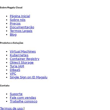
Sobre Magalu Cloud
Página Inicial
Sobre nós
Preços
Documentação
Termos Legais
Blog
Produtos e Soluções
Virtual Machines
Kubernetes
Container Registry
Object Storage
Turia IAM
DBaaS
VPC
Single Sign on ID Magalu
Contato
Suporte
Fale com vendas
Trabalhe conosco
Termos de uso
|