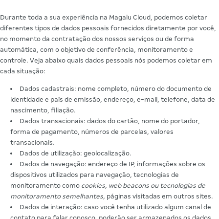
Durante toda a sua experiência na Magalu Cloud, podemos coletar
diferentes tipos de dados pessoais fornecidos diretamente por você,
no momento da contratação dos nossos serviços ou de forma
automática, com o objetivo de conferência, monitoramento e
controle. Veja abaixo quais dados pessoais nós podemos coletar em
cada situação:
Dados cadastrais: nome completo, número do documento de
identidade e país de emissão, endereço, e-mail, telefone, data de
nascimento, filiação.
Dados transacionais: dados do cartão, nome do portador,
forma de pagamento, números de parcelas, valores
transacionais.
Dados de utilização: geolocalização.
Dados de navegação: endereço de IP, informações sobre os
dispositivos utilizados para navegação, tecnologias de
monitoramento como
cookies
,
web beacons ou tecnologias de
monitoramento semelhantes,
páginas visitadas em outros sites.
Dados de interação: caso você tenha utilizado algum canal de
contato para falar conosco, poderão ser armazenados os dados