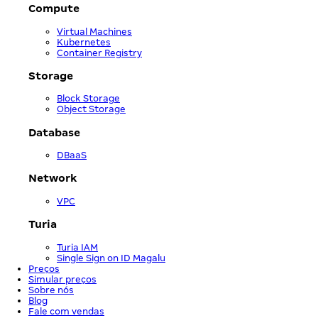
Compute
Virtual Machines
Kubernetes
Container Registry
Storage
Block Storage
Object Storage
Database
DBaaS
Network
VPC
Turia
Turia IAM
Single Sign on ID Magalu
Preços
Simular preços
Sobre nós
Blog
Fale com vendas