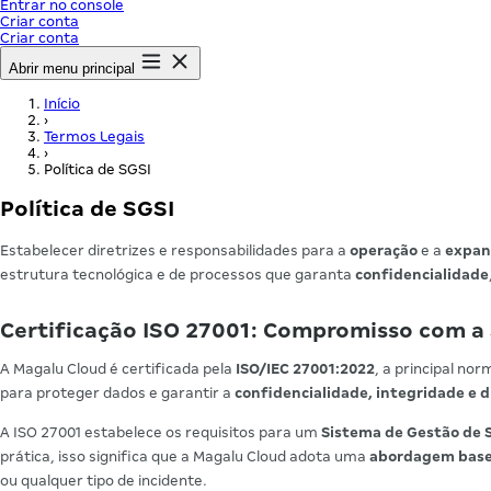
Entrar no console
Criar conta
Criar conta
Abrir menu principal
Início
›
Termos Legais
›
Política de SGSI
Política de SGSI
Estabelecer diretrizes e responsabilidades para a
operação
e a
expan
estrutura tecnológica e de processos que garanta
confidencialidade
Certificação ISO 27001: Compromisso com a
A Magalu Cloud é certificada pela
ISO/IEC 27001:2022
, a principal no
para proteger dados e garantir a
confidencialidade, integridade e d
A ISO 27001 estabelece os requisitos para um
Sistema de Gestão de 
prática, isso significa que a Magalu Cloud adota uma
abordagem basea
ou qualquer tipo de incidente.