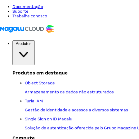
Documentação
Suporte
Trabalhe conosco
Produtos
Produtos em destaque
Object Storage
Armazenamento de dados não estruturados
Turia IAM
Gestão de identidade e acessos a diversos sistemas
Single Sign on ID Magalu
Solução de autenticação oferecida pelo Grupo Magazine 
Compute