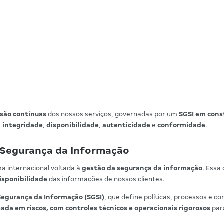
são contínuas
dos nossos serviços, governadas por um
SGSI em con
,
integridade
,
disponibilidade
,
autenticidade
e
conformidade
.
 Segurança da Informação
rma internacional voltada à
gestão da segurança da informação
. Essa
isponibilidade
das informações de nossos clientes.
Segurança da Informação (SGSI)
, que define políticas, processos e c
da em riscos, com controles técnicos e operacionais rigorosos
par