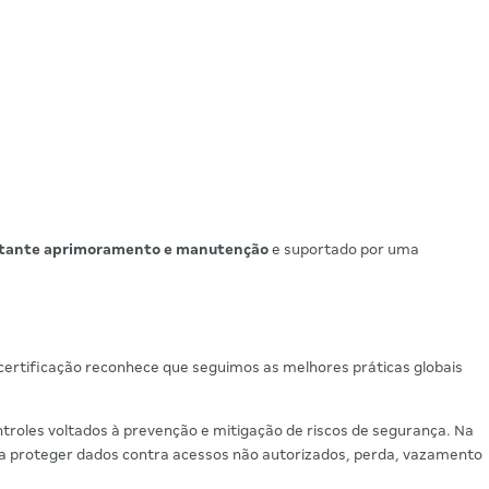
stante aprimoramento e manutenção
e suportado por uma
 certificação reconhece que seguimos as melhores práticas globais
ontroles voltados à prevenção e mitigação de riscos de segurança. Na
a proteger dados contra acessos não autorizados, perda, vazamento