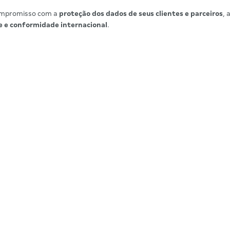
 compromisso com a
proteção dos dados de seus clientes e parceiros
, 
e e conformidade internacional
.