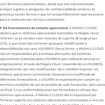
com Terceiros subcontratados, desde que tais subcontratados
estejam sujeitos a obrigações de confidencialidade similares às
previstas nestes Termos e que tal compartilhamento seja necessário
para a realização dos serviços contratados.
f. Do licenciamento do sistema operacional.
A MAGALU CLOUD
declara que os sistemas operacionais licenciados na Magalu Cloud
referem-se às versões mais recentes de suporte de longo prazo
(LTS), e que estas não sofreram quaisquer modificações à
disponibilização aos seus USUÁRIOS. Desta forma, a MAGALU CLOUD
não se responsabiliza por eventuais alterações dos sistemas
operacionais realizadas pelos USUÁRIOS para utilização pessoal ou
organizacional, através da Magalu Cloud, respondendo os USUÁRIOS,
integralmente, por tais modificações. Se o USUÁRIO importar um
sistema operacional customizado, baseado e/ou modificado de
diferentes fornecedores, o USUÁRIO é responsável por cumprir os
termos e condições de uso do produto de cada fornecedor, bem como
verificar a sua conformidade junto aos fornecedores oficiais dos
sistemas operacionais. A MAGALU CLOUD não é responsável por
fornecer suporte aos sistemas operacionais customizados e nem por