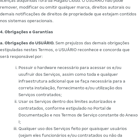
licenças adquiridas fora da Magalu Cloud. O USUÁRIO não pode
remover, modificar ou omitir qualquer marca, direitos autorais ou
demais notificações de direitos de propriedade que estejam contidos
nos sistemas operacionais.
4. Obrigações e Garantias
a. Obrigações do USUÁRIO.
Sem prejuízos das demais obrigações
estipuladas nestes Termos, o USUÁRIO reconhece e concorda que
será responsável por:
Possuir o hardware necessário para acessar os e/ou
usufruir dos Serviços, assim como toda e qualquer
infraestrutura adicional que se faça necessária para a
correta instalação, fornecimento e/ou utilização dos
Serviços contratados;
Usar os Serviços dentro dos limites autorizados e
contratados, conforme estipulado no Portal de
Documentação e nos Termos de Serviço constante do Anexo
I;
Qualquer uso dos Serviços feito por quaisquer usuários
(sejam eles funcionários e/ou contratados ou não da