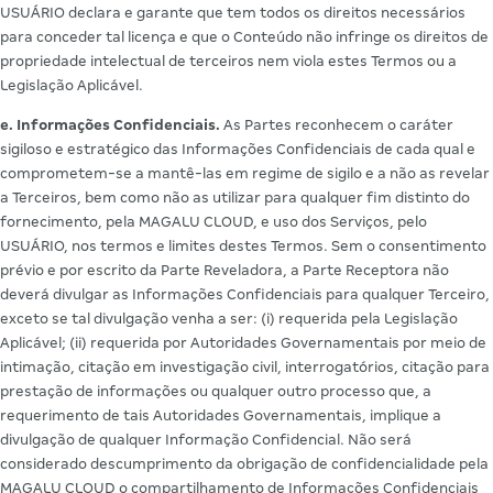
USUÁRIO declara e garante que tem todos os direitos necessários
para conceder tal licença e que o Conteúdo não infringe os direitos de
propriedade intelectual de terceiros nem viola estes Termos ou a
Legislação Aplicável.
e. Informações Confidenciais.
As Partes reconhecem o caráter
sigiloso e estratégico das Informações Confidenciais de cada qual e
comprometem-se a mantê-las em regime de sigilo e a não as revelar
a Terceiros, bem como não as utilizar para qualquer fim distinto do
fornecimento, pela MAGALU CLOUD, e uso dos Serviços, pelo
USUÁRIO, nos termos e limites destes Termos. Sem o consentimento
prévio e por escrito da Parte Reveladora, a Parte Receptora não
deverá divulgar as Informações Confidenciais para qualquer Terceiro,
exceto se tal divulgação venha a ser: (i) requerida pela Legislação
Aplicável; (ii) requerida por Autoridades Governamentais por meio de
intimação, citação em investigação civil, interrogatórios, citação para
prestação de informações ou qualquer outro processo que, a
requerimento de tais Autoridades Governamentais, implique a
divulgação de qualquer Informação Confidencial. Não será
considerado descumprimento da obrigação de confidencialidade pela
MAGALU CLOUD o compartilhamento de Informações Confidenciais