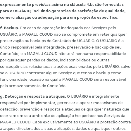
expressamente previstas acima na cláusula 4.b, são fornecidas
para o USUÁRIO, incluindo garantias de satisfação de qualidade,
comercialização ou adequação para um propósito específico.
f. Backup.
Em caso de operação inadequada dos Serviços pelo
USUÁRIO, a MAGALU CLOUD não se compromete em reter qualquer
preservação ou backups do Conteúdo do USUÁRIO. O USUÁRIO é o
único responsável pela integridade, preservação e backup de seu
Conteúdo, e a MAGALU CLOUD não terá nenhuma responsabilidade
por quaisquer perdas de dados, indisponibilidade ou outras
consequências relacionadas a ações ocasionadas pelo USUÁRIO, salvo
se o USUÁRIO contratar algum Serviço que tenha o backup como
funcionalidade, ocasião na qual a MAGALU CLOUD será responsável
pelo armazenamento do Conteúdo.
g. Detecção e resposta a ataques.
O USUÁRIO é integralmente
responsável por implementar, gerenciar e operar mecanismos de
detecção, prevenção e resposta a ataques de qualquer natureza que
ocorram em seu ambiente de aplicação hospedado nos Serviços da
MAGALU CLOUD. Cabe exclusivamente ao USUÁRIO a proteção contra
ataques direcionados a suas aplicações, dados ou quaisquer outros