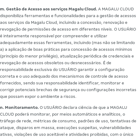
m. Gestão de Acesso aos serviços Magalu Cloud.
A MAGALU CLOUD
disponibiliza ferramentas e funcionalidades para a gestão de acessos
aos serviços da Magalu Cloud, incluindo a concessão, renovação e
revogação de permissões de acesso em diferentes níveis. O USUÁRIO
é inteiramente responsável por compreender e utilizar
adequadamente essas ferramentas, incluindo (mas não se limitando
a) a aplicação de boas práticas para concessão de acessos mínimos
(princípio do menor privilégio), atualização periódica de credenciais e
revogação de acessos obsoletos ou desnecessários. É de
responsabilidade exclusiva do USUÁRIO garantir a configuração
correta e o uso adequado dos mecanismos de controle de acesso
fornecidos, sendo sua responsabilidade identificar, monitorar e
corrigir potenciais brechas de segurança ou configurações incorretas
que possam expor o ambiente a riscos.
n. Monitoramento.
O USUÁRIO declara ciência de que a MAGALU
CLOUD poderá monitorar, por meios automáticos e analíticos, o
tráfego de rede, métricas de consumo, padrões de uso, tentativas de
ataque, disparos em massa, execuções suspeitas, vulnerabilidades
ativas, violações de uso aceitável e atividades proibidas, com o único