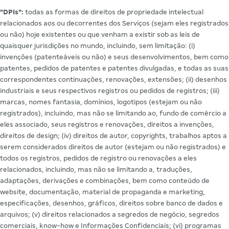
"DPIs":
todas as formas de direitos de propriedade intelectual
relacionados aos ou decorrentes dos Serviços (sejam eles registrados
ou não) hoje existentes ou que venham a existir sob as leis de
quaisquer jurisdições no mundo, incluindo, sem limitação: (i)
invenções (patenteáveis ou não) e seus desenvolvimentos, bem como
patentes, pedidos de patentes e patentes divulgadas, e todas as suas
correspondentes continuações, renovações, extensões; (ii) desenhos
industriais e seus respectivos registros ou pedidos de registros; (iii)
marcas, nomes fantasia, domínios, logotipos (estejam ou não
registrados), incluindo, mas não se limitando ao, fundo de comércio a
eles associado, seus registros e renovações, direitos a invenções,
direitos de design; (iv) direitos de autor, copyrights, trabalhos aptos a
serem considerados direitos de autor (estejam ou não registrados) e
todos os registros, pedidos de registro ou renovações a eles
relacionados, incluindo, mas não se limitando a, traduções,
adaptações, derivações e combinações, bem como conteúdo de
website, documentação, material de propaganda e marketing,
especificações, desenhos, gráficos, direitos sobre banco de dados e
arquivos; (v) direitos relacionados a segredos de negócio, segredos
comerciais, know-how e Informações Confidenciais; (vi) programas