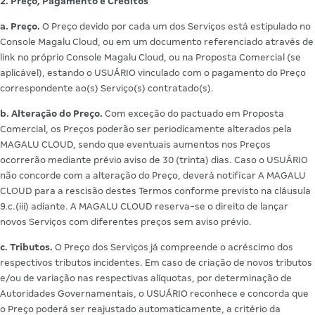
2. Preço, Pagamento e Créditos
a. Preço.
O Preço devido por cada um dos Serviços está estipulado no
Console Magalu Cloud, ou em um documento referenciado através de
link no próprio Console Magalu Cloud, ou na Proposta Comercial (se
aplicável), estando o USUÁRIO vinculado com o pagamento do Preço
correspondente ao(s) Serviço(s) contratado(s).
b. Alteração do Preço.
Com exceção do pactuado em Proposta
Comercial, os Preços poderão ser periodicamente alterados pela
MAGALU CLOUD, sendo que eventuais aumentos nos Preços
ocorrerão mediante prévio aviso de 30 (trinta) dias. Caso o USUÁRIO
não concorde com a alteração do Preço, deverá notificar A MAGALU
CLOUD para a rescisão destes Termos conforme previsto na cláusula
9.c.(iii) adiante. A MAGALU CLOUD reserva-se o direito de lançar
novos Serviços com diferentes preços sem aviso prévio.
c. Tributos.
O Preço dos Serviços já compreende o acréscimo dos
respectivos tributos incidentes. Em caso de criação de novos tributos
e/ou de variação nas respectivas alíquotas, por determinação de
Autoridades Governamentais, o USUÁRIO reconhece e concorda que
o Preço poderá ser reajustado automaticamente, a critério da