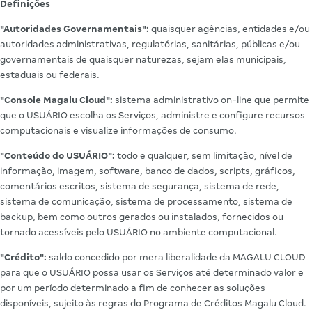
Definições
"Autoridades Governamentais":
quaisquer agências, entidades e/ou
autoridades administrativas, regulatórias, sanitárias, públicas e/ou
governamentais de quaisquer naturezas, sejam elas municipais,
estaduais ou federais.
"Console Magalu Cloud":
sistema administrativo on-line que permite
que o USUÁRIO escolha os Serviços, administre e configure recursos
computacionais e visualize informações de consumo.
"Conteúdo do USUÁRIO":
todo e qualquer, sem limitação, nível de
informação, imagem, software, banco de dados, scripts, gráficos,
comentários escritos, sistema de segurança, sistema de rede,
sistema de comunicação, sistema de processamento, sistema de
backup, bem como outros gerados ou instalados, fornecidos ou
tornado acessíveis pelo USUÁRIO no ambiente computacional.
"Crédito":
saldo concedido por mera liberalidade da MAGALU CLOUD
para que o USUÁRIO possa usar os Serviços até determinado valor e
por um período determinado a fim de conhecer as soluções
disponíveis, sujeito às regras do Programa de Créditos Magalu Cloud.