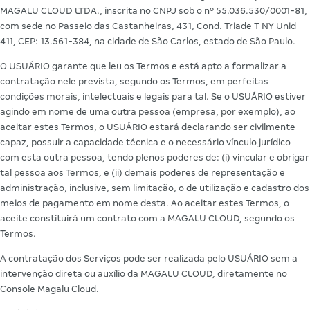
MAGALU CLOUD LTDA., inscrita no CNPJ sob o nº 55.036.530/0001-81,
com sede no Passeio das Castanheiras, 431, Cond. Triade T NY Unid
411, CEP: 13.561-384, na cidade de São Carlos, estado de São Paulo.
O USUÁRIO garante que leu os Termos e está apto a formalizar a
contratação nele prevista, segundo os Termos, em perfeitas
condições morais, intelectuais e legais para tal. Se o USUÁRIO estiver
agindo em nome de uma outra pessoa (empresa, por exemplo), ao
aceitar estes Termos, o USUÁRIO estará declarando ser civilmente
capaz, possuir a capacidade técnica e o necessário vínculo jurídico
com esta outra pessoa, tendo plenos poderes de: (i) vincular e obrigar
tal pessoa aos Termos, e (ii) demais poderes de representação e
administração, inclusive, sem limitação, o de utilização e cadastro dos
meios de pagamento em nome desta. Ao aceitar estes Termos, o
aceite constituirá um contrato com a MAGALU CLOUD, segundo os
Termos.
A contratação dos Serviços pode ser realizada pelo USUÁRIO sem a
intervenção direta ou auxílio da MAGALU CLOUD, diretamente no
Console Magalu Cloud.