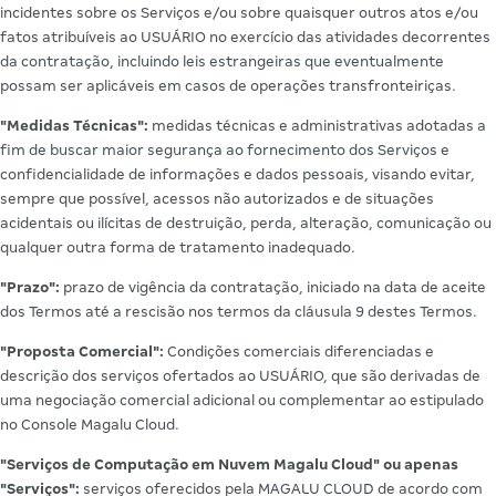
incidentes sobre os Serviços e/ou sobre quaisquer outros atos e/ou
fatos atribuíveis ao USUÁRIO no exercício das atividades decorrentes
da contratação, incluindo leis estrangeiras que eventualmente
possam ser aplicáveis em casos de operações transfronteiriças.
"Medidas Técnicas":
medidas técnicas e administrativas adotadas a
fim de buscar maior segurança ao fornecimento dos Serviços e
confidencialidade de informações e dados pessoais, visando evitar,
sempre que possível, acessos não autorizados e de situações
acidentais ou ilícitas de destruição, perda, alteração, comunicação ou
qualquer outra forma de tratamento inadequado.
"Prazo":
prazo de vigência da contratação, iniciado na data de aceite
dos Termos até a rescisão nos termos da cláusula 9 destes Termos.
"Proposta Comercial":
Condições comerciais diferenciadas e
descrição dos serviços ofertados ao USUÁRIO, que são derivadas de
uma negociação comercial adicional ou complementar ao estipulado
no Console Magalu Cloud.
"Serviços de Computação em Nuvem Magalu Cloud" ou apenas
"Serviços":
serviços oferecidos pela MAGALU CLOUD de acordo com