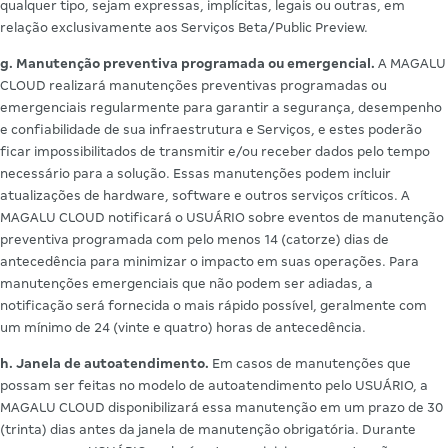
qualquer tipo, sejam expressas, implícitas, legais ou outras, em
relação exclusivamente aos Serviços Beta/Public Preview.
g. Manutenção preventiva programada ou emergencial.
A MAGALU
CLOUD realizará manutenções preventivas programadas ou
emergenciais regularmente para garantir a segurança, desempenho
e confiabilidade de sua infraestrutura e Serviços, e estes poderão
ficar impossibilitados de transmitir e/ou receber dados pelo tempo
necessário para a solução. Essas manutenções podem incluir
atualizações de hardware, software e outros serviços críticos. A
MAGALU CLOUD notificará o USUÁRIO sobre eventos de manutenção
preventiva programada com pelo menos 14 (catorze) dias de
antecedência para minimizar o impacto em suas operações. Para
manutenções emergenciais que não podem ser adiadas, a
notificação será fornecida o mais rápido possível, geralmente com
um mínimo de 24 (vinte e quatro) horas de antecedência.
h. Janela de autoatendimento.
Em casos de manutenções que
possam ser feitas no modelo de autoatendimento pelo USUÁRIO, a
MAGALU CLOUD disponibilizará essa manutenção em um prazo de 30
(trinta) dias antes da janela de manutenção obrigatória. Durante