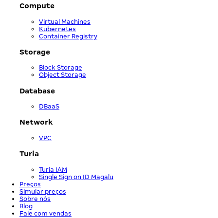
Compute
Virtual Machines
Kubernetes
Container Registry
Storage
Block Storage
Object Storage
Database
DBaaS
Network
VPC
Turia
Turia IAM
Single Sign on ID Magalu
Preços
Simular preços
Sobre nós
Blog
Fale com vendas