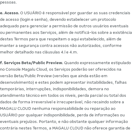
pessoas.
e. Acesso.
O USUÁRIO é responsável por guardar as suas credenciais
de acesso (login e senha), devendo estabelecer um protocolo
adequado para gerenciar a permissão de outros usuários eventuais
ou permanentes aos Serviços, além de notificá-los sobre a existência
destes Termos para que respeitem o aqui estabelecido, além de
manter a segurança contra acessos não autorizados, conforme
melhor detalhado nas cláusulas 4.l e 4.m.
f. Serviços Beta/Public Preview.
Quando expressamente estipulado
no Console Magalu Cloud, os Serviços poderão ser oferecidos na
versão Beta/Public Preview (versões que ainda estão em
desenvolvimento) e estes podem apresentar instabilidades, falhas
temporárias, interrupções, indisponibilidades, demora no
atendimento técnico em todos os níveis, perda parcial ou total dos
dados de forma irreversível e irrecuperável, não recaindo sobre a
MAGALU CLOUD nenhuma responsabilidade ou reparação ao
USUÁRIO por qualquer indisponibilidade, perda de informações ou
eventuais prejuízos. Portanto, e não obstante qualquer informação
contrária nestes Termos, a MAGALU CLOUD não oferece garantia de