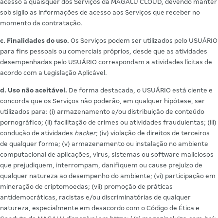
acesso a quaisquer dos Serviços da MAGALU CLOUD, devendo manter
sob sigilo as informações de acesso aos Serviços que receber no
momento da contratação.
c. Finalidades do uso.
Os Serviços podem ser utilizados pelo USUÁRIO
para fins pessoais ou comerciais próprios, desde que as atividades
desempenhadas pelo USUÁRIO correspondam a atividades lícitas de
acordo com a Legislação Aplicável.
d. Uso não aceitável.
De forma destacada, o USUÁRIO está ciente e
concorda que os Serviços não poderão, em qualquer hipótese, ser
utilizados para: (i) armazenamento e/ou distribuição de conteúdo
pornográfico; (ii) facilitação de crimes ou atividades fraudulentas; (iii)
condução de atividades
hacker
; (iv) violação de direitos de terceiros
de qualquer forma; (v) armazenamento ou instalação no ambiente
computacional de aplicações, vírus, sistemas ou software maliciosos
que prejudiquem, interrompam, danifiquem ou cause prejuízo de
qualquer natureza ao desempenho do ambiente; (vi) participação em
mineração de criptomoedas; (vii) promoção de práticas
antidemocráticas, racistas e/ou discriminatórias de qualquer
natureza, especialmente em desacordo com o Código de Ética e