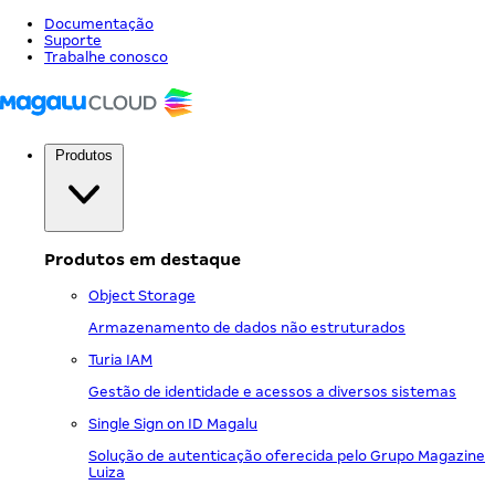
Documentação
Suporte
Trabalhe conosco
Produtos
Produtos em destaque
Object Storage
Armazenamento de dados não estruturados
Turia IAM
Gestão de identidade e acessos a diversos sistemas
Single Sign on ID Magalu
Solução de autenticação oferecida pelo Grupo Magazine
Luiza