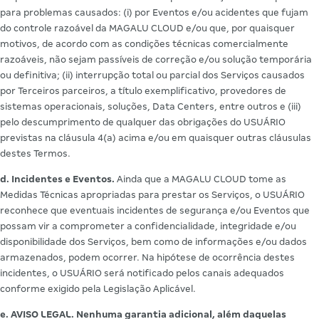
para problemas causados: (i) por Eventos e/ou acidentes que fujam
do controle razoável da MAGALU CLOUD e/ou que, por quaisquer
motivos, de acordo com as condições técnicas comercialmente
razoáveis, não sejam passíveis de correção e/ou solução temporária
ou definitiva; (ii) interrupção total ou parcial dos Serviços causados
por Terceiros parceiros, a título exemplificativo, provedores de
sistemas operacionais, soluções, Data Centers, entre outros e (iii)
pelo descumprimento de qualquer das obrigações do USUÁRIO
previstas na cláusula 4(a) acima e/ou em quaisquer outras cláusulas
destes Termos.
d. Incidentes e Eventos.
Ainda que a MAGALU CLOUD tome as
Medidas Técnicas apropriadas para prestar os Serviços, o USUÁRIO
reconhece que eventuais incidentes de segurança e/ou Eventos que
possam vir a comprometer a confidencialidade, integridade e/ou
disponibilidade dos Serviços, bem como de informações e/ou dados
armazenados, podem ocorrer. Na hipótese de ocorrência destes
incidentes, o USUÁRIO será notificado pelos canais adequados
conforme exigido pela Legislação Aplicável.
e. AVISO LEGAL. Nenhuma garantia adicional, além daquelas