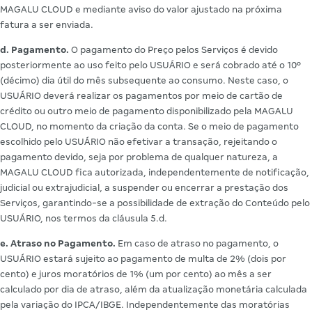
MAGALU CLOUD e mediante aviso do valor ajustado na próxima
fatura a ser enviada.
d. Pagamento.
O pagamento do Preço pelos Serviços é devido
posteriormente ao uso feito pelo USUÁRIO e será cobrado até o 10º
(décimo) dia útil do mês subsequente ao consumo. Neste caso, o
USUÁRIO deverá realizar os pagamentos por meio de cartão de
crédito ou outro meio de pagamento disponibilizado pela MAGALU
CLOUD, no momento da criação da conta. Se o meio de pagamento
escolhido pelo USUÁRIO não efetivar a transação, rejeitando o
pagamento devido, seja por problema de qualquer natureza, a
MAGALU CLOUD fica autorizada, independentemente de notificação,
judicial ou extrajudicial, a suspender ou encerrar a prestação dos
Serviços, garantindo-se a possibilidade de extração do Conteúdo pelo
USUÁRIO, nos termos da cláusula 5.d.
e. Atraso no Pagamento.
Em caso de atraso no pagamento, o
USUÁRIO estará sujeito ao pagamento de multa de 2% (dois por
cento) e juros moratórios de 1% (um por cento) ao mês a ser
calculado por dia de atraso, além da atualização monetária calculada
pela variação do IPCA/IBGE. Independentemente das moratórias