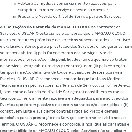
Adotará as medidas comercialmente razoáveis para
cumprir o Termo de Serviço disposto no Anexo I;
Prestará o Acordo de Nível de Serviço para os Serviços;
c. Limitações da Garantia da MAGALU CLOUD.
Ao contratar os
Serviços, o USUÁRIO está ciente e concorda que a MAGALU CLOUD
usará de recursos próprios e de Terceiros subcontratados, a seu livre
e exclusivo critério, para a prestação dos Serviços, e não garante nem
se responsabiliza (i) pelo fornecimento dos Serviços livre de
interrupções, erros e/ou indisponibilidades, ainda que não se tratem
de Serviços Beta/Public Preview ("Eventos"), nem (ii) pela correção
temporária e/ou definitiva de todos e quaisquer destes possíveis
Eventos. O USUÁRIO reconhece e concorda que tanto as Medidas
Técnicas e as especificações nos Termos de Serviço, conforme Anexo
I, bem como o Acordo de Nível de Serviço: (a) constituem os meios
técnicos comercialmente razoáveis e adequados para a solução dos
Eventos que forem passíveis de serem sanados e/ou corrigidos e (b)
constituem justa e suficiente contrapartida ao Preço e demais
condições para a prestação dos Serviços conforme previsto nestes
Termos. O USUÁRIO reconhece e concorda, ainda, que as garantias e
responsabilidade da MAGALU CLOUD pelos Serviços não se aplicam