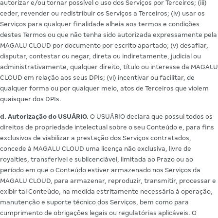
autorizar e/ou tornar possível o uso dos Serviços por Terceiros; (iii)
ceder, revender ou redistribuir os Serviços a Terceiros; (iv) usar os
Serviços para qualquer finalidade alheia aos termos e condições
destes Termos ou que não tenha sido autorizada expressamente pela
MAGALU CLOUD por documento por escrito apartado; (v) desafiar,
disputar, contestar ou negar, direta ou indiretamente, judicial ou
administrativamente, qualquer direito, título ou interesse da MAGALU
CLOUD em relação aos seus DPIs; (vi) incentivar ou facilitar, de
qualquer forma ou por qualquer meio, atos de Terceiros que violem
quaisquer dos DPIs.
d. Autorização do USUÁRIO.
O USUÁRIO declara que possui todos os
direitos de propriedade intelectual sobre o seu Conteúdo e, para fins
exclusivos de viabilizar a prestação dos Serviços contratados,
concede à MAGALU CLOUD uma licença não exclusiva, livre de
royalties, transferível e sublicenciável, limitada ao Prazo ou ao
período em que o Conteúdo estiver armazenado nos Serviços da
MAGALU CLOUD, para armazenar, reproduzir, transmitir, processar e
exibir tal Conteúdo, na medida estritamente necessária à operação,
manutenção e suporte técnico dos Serviços, bem como para
cumprimento de obrigações legais ou regulatórias aplicáveis. O