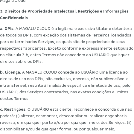
Magalu Cloud.
3. Direitos de Propriedade Intelectual, Restrições e Informações
Confidenciais
a. DPIs.
A MAGALU CLOUD é a legítima e exclusiva titular e detentora
de todos os DPIs, com exceção dos sistemas de Terceiros licenciados
para determinados Serviços, os quais são de propriedade de seus
respectivos fabricantes. Exceto conforme expressamente estipulado
na cláusula 3.b, estes Termos não concedem ao USUÁRIO quaisquer
direitos sobre os DPIs.
b. Licença.
A MAGALU CLOUD concede ao USUÁRIO uma licença ao
direito de uso dos DPIs, não exclusiva, onerosa, não sublicenciável e
intransferível, restrita à finalidade específica e limitada de uso, pelo
USUÁRIO, dos Serviços contratados, nas exatas condições e limites
destes Termos.
c. Restrições.
O USUÁRIO está ciente, reconhece e concorda que não
poderá: (i) alterar, desmontar, descompilar ou realizar engenharia
reversa, em qualquer parte e/ou por qualquer meio, dos Serviços; (ii)
disponibilizar e/ou de qualquer forma, ou por qualquer meio,