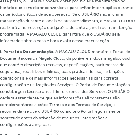
esse prazo, o USUÁRIO poderá optar por iniciar a manutenção no
horário que considerar conveniente para evitar interrupções durante
os períodos críticos de sua operação. Se o USUÁRIO não iniciar a
manutenção durante a janela de autoatendimento, a MAGALU CLOUD
realizará a manutenção obrigatória durante a janela de manutenção
programada. A MAGALU CLOUD garantirá que o USUÁRIO seja
informado sobre a data e hora exata dessa manutenção.
i. Portal de Documentação.
A MAGALU CLOUD mantém o Portal de
Documentações da Magalu Cloud, disponível em
docs.magalu.cloud
,
que contém descrições técnicas, especificações, parâmetros de
segurança, requisitos mínimos, boas práticas de uso, instruções
operacionais e demais informações necessárias para correta
configuração e utilização dos Serviços. O Portal de Documentações
constitui guia técnico oficial de referência dos Serviços. O USUÁRIO
declara estar ciente de que as informações ali constantes são
complementares a estes Termos e aos Termos de Serviço, e
recomenda-se que o USUÁRIO consulte o Portal regularmente,
sobretudo antes da ativação de recursos, integrações e
configurações avançadas.