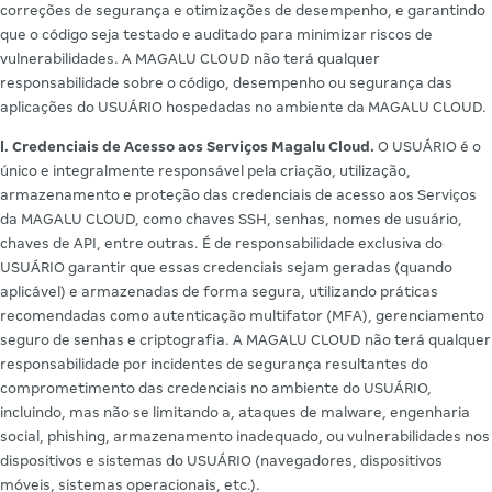
correções de segurança e otimizações de desempenho, e garantindo
que o código seja testado e auditado para minimizar riscos de
vulnerabilidades. A MAGALU CLOUD não terá qualquer
responsabilidade sobre o código, desempenho ou segurança das
aplicações do USUÁRIO hospedadas no ambiente da MAGALU CLOUD.
l. Credenciais de Acesso aos Serviços Magalu Cloud.
O USUÁRIO é o
único e integralmente responsável pela criação, utilização,
armazenamento e proteção das credenciais de acesso aos Serviços
da MAGALU CLOUD, como chaves SSH, senhas, nomes de usuário,
chaves de API, entre outras. É de responsabilidade exclusiva do
USUÁRIO garantir que essas credenciais sejam geradas (quando
aplicável) e armazenadas de forma segura, utilizando práticas
recomendadas como autenticação multifator (MFA), gerenciamento
seguro de senhas e criptografia. A MAGALU CLOUD não terá qualquer
responsabilidade por incidentes de segurança resultantes do
comprometimento das credenciais no ambiente do USUÁRIO,
incluindo, mas não se limitando a, ataques de malware, engenharia
social, phishing, armazenamento inadequado, ou vulnerabilidades nos
dispositivos e sistemas do USUÁRIO (navegadores, dispositivos
móveis, sistemas operacionais, etc.).