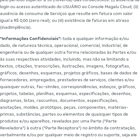
login ou acesso autenticado do USUÁRIO ao Console Magalu Cloud; (ii)
ausência de consumo de Serviços que resulte em fatura com valor
igual a R$ 0,00 (zero real); ou (iii) existência de faturas em atraso
(inadimplência).
"Informações Confidenciais":
toda e qualquer informação e/ou
dado, de natureza técnica, operacional, comercial, industrial, de
engenharia ou de qualquer outra forma relacionadas às Partes e/ou
às suas respectivas atividades, incluindo, mas não se limitando a
textos, citações, transcrições, ilustrações, imagens, fotografias,
gráficos, desenhos, esquemas, projetos gráficos, bases de dados de
fornecedores, empregados, prestadores de serviços, clientes e/ou
quaisquer outras, fac-símiles, correspondências, esboços, gráficos,
projetos, tabelas, planilhas, esquemas, especificações, desenhos,
diagramas, listas, rascunhos, documentos, especificações,
anotações, moldes, protótipos, peças, componentes, matérias-
primas, substâncias, partes ou elementos de quaisquer tipos de
produtos e/ou aparelhos, revelados por uma Parte ("Parte
Reveladora") à outra ("Parte Receptora") no âmbito da contratação,
verbalmente e/ou por qualquer meio de registro ou suporte, seja ele