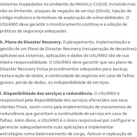
sistemas hospedados no ambiente da MAGALU CLOUD, incluindo mas
não se limitando, ataques de negação de serviço (DDoS), injeção de
código malicioso e tentativas de exploração de vulnerabilidades. O
USUÁRIO deve garantir o monitoramento contínuo e a adoção de
práticas de segurança adequadas.
h. Plano de Disaster Recovery.
O planejamento, implementação e
gestão de um Plano de Disaster Recovery (recuperação de desastres)
aplicável aos sistemas, aplicações e dados do USUÁRIO são de sua
inteira responsabilidade. O USUÁRIO deve garantir que seu plano de
Disaster Recovery inclua procedimentos adequados para
backup
,
restauração de dados, e continuidade de negócios em caso de falhas
graves, perda de dados, ou indisponibilidade de serviços.
i. Disponibilidade dos serviços e redundância.
O USUÁRIO é
responsável pela disponibilidade dos serviços oferecidos aos seus
clientes finais, assim como pela implementação de mecanismos de
redundância que garantam a continuidade do serviço em caso de
falhas. Além disso, o USUÁRIO é o único responsável por configurar e
gerenciar adequadamente suas aplicações e implementar
estratégias como balanceamento de carga,
failover
e replicação de