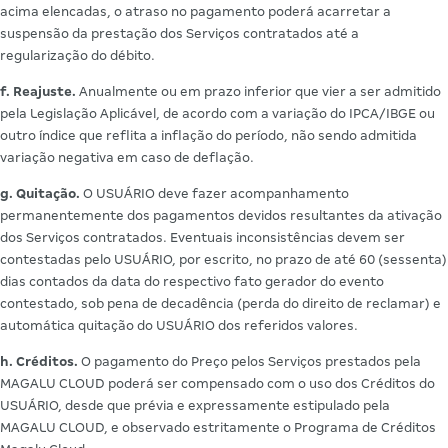
acima elencadas, o atraso no pagamento poderá acarretar a
suspensão da prestação dos Serviços contratados até a
regularização do débito.
f. Reajuste.
Anualmente ou em prazo inferior que vier a ser admitido
pela Legislação Aplicável, de acordo com a variação do IPCA/IBGE ou
outro índice que reflita a inflação do período, não sendo admitida
variação negativa em caso de deflação.
g. Quitação.
O USUÁRIO deve fazer acompanhamento
permanentemente dos pagamentos devidos resultantes da ativação
dos Serviços contratados. Eventuais inconsistências devem ser
contestadas pelo USUÁRIO, por escrito, no prazo de até 60 (sessenta)
dias contados da data do respectivo fato gerador do evento
contestado, sob pena de decadência (perda do direito de reclamar) e
automática quitação do USUÁRIO dos referidos valores.
h. Créditos.
O pagamento do Preço pelos Serviços prestados pela
MAGALU CLOUD poderá ser compensado com o uso dos Créditos do
USUÁRIO, desde que prévia e expressamente estipulado pela
MAGALU CLOUD, e observado estritamente o Programa de Créditos