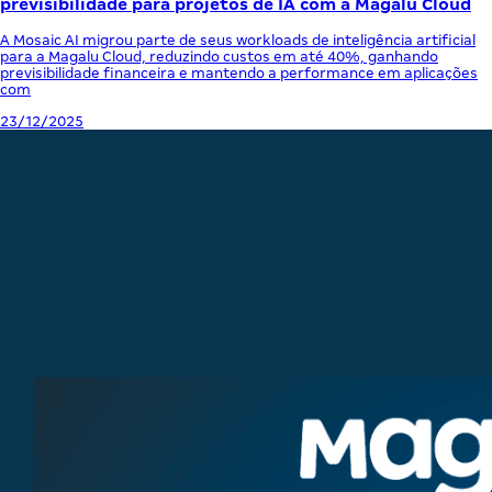
previsibilidade para projetos de IA com a Magalu Cloud
A Mosaic AI migrou parte de seus workloads de inteligência artificial
para a Magalu Cloud, reduzindo custos em até 40%, ganhando
previsibilidade financeira e mantendo a performance em aplicações
com
23/12/2025