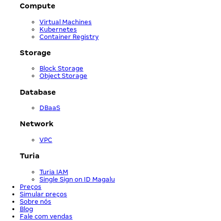
Compute
Virtual Machines
Kubernetes
Container Registry
Storage
Block Storage
Object Storage
Database
DBaaS
Network
VPC
Turia
Turia IAM
Single Sign on ID Magalu
Preços
Simular preços
Sobre nós
Blog
Fale com vendas