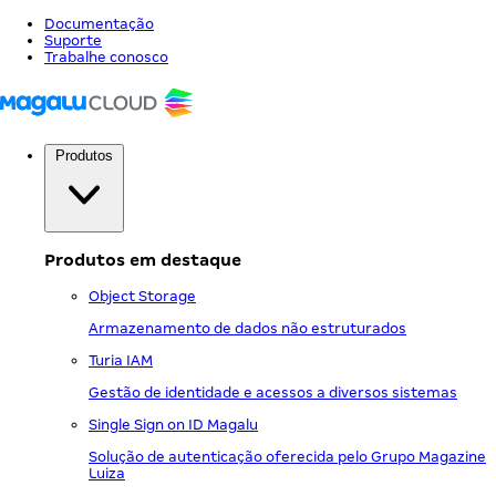
Documentação
Suporte
Trabalhe conosco
Produtos
Produtos em destaque
Object Storage
Armazenamento de dados não estruturados
Turia IAM
Gestão de identidade e acessos a diversos sistemas
Single Sign on ID Magalu
Solução de autenticação oferecida pelo Grupo Magazine
Luiza