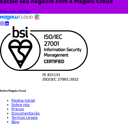
Escale seu negócio com a Magalu Cloud
Fale com vendas
Sobre Magalu Cloud
Página Inicial
Sobre nós
Preços
Documentação
Termos Legais
Blog