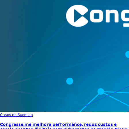
Casos de Sucesso
Congresse.me melhora performance, reduz custos e