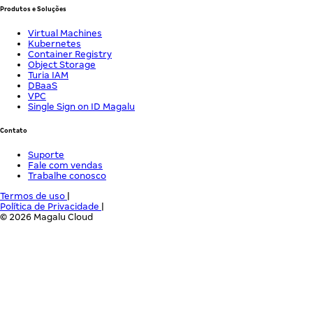
Produtos e Soluções
Virtual Machines
Kubernetes
Container Registry
Object Storage
Turia IAM
DBaaS
VPC
Single Sign on ID Magalu
Contato
Suporte
Fale com vendas
Trabalhe conosco
Termos de uso
|
Política de Privacidade
|
© 2026 Magalu Cloud