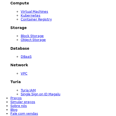
Compute
Virtual Machines
Kubernetes
Container Registry
Storage
Block Storage
Object Storage
Database
DBaaS
Network
VPC
Turia
Turia IAM
Single Sign on ID Magalu
Preços
Simular preços
Sobre nós
Blog
Fale com vendas