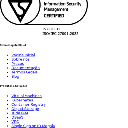
Sobre Magalu Cloud
Página Inicial
Sobre nós
Preços
Documentação
Termos Legais
Blog
Produtos e Soluções
Virtual Machines
Kubernetes
Container Registry
Object Storage
Turia IAM
DBaaS
VPC
Single Sign on ID Magalu