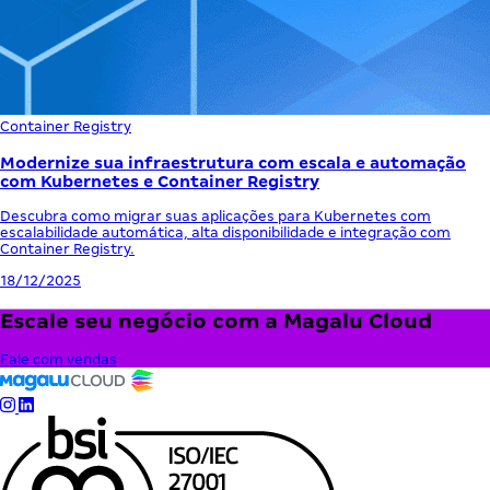
Container Registry
Modernize sua infraestrutura com escala e automação
com Kubernetes e Container Registry
Descubra como migrar suas aplicações para Kubernetes com
escalabilidade automática, alta disponibilidade e integração com
Container Registry.
18/12/2025
Escale seu negócio com a Magalu Cloud
Fale com vendas