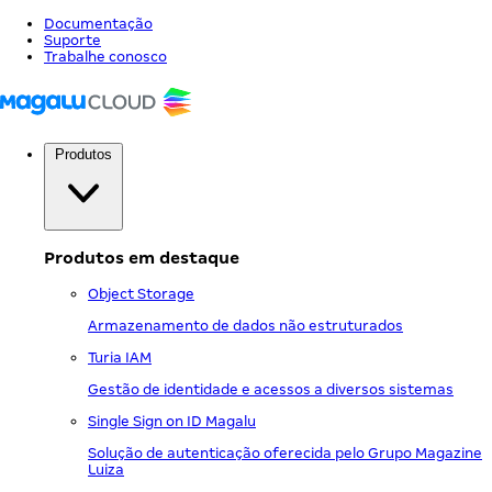
Documentação
Suporte
Trabalhe conosco
Produtos
Produtos em destaque
Object Storage
Armazenamento de dados não estruturados
Turia IAM
Gestão de identidade e acessos a diversos sistemas
Single Sign on ID Magalu
Solução de autenticação oferecida pelo Grupo Magazine
Luiza