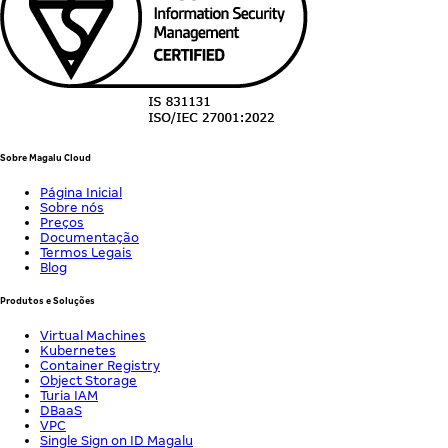
Sobre Magalu Cloud
Página Inicial
Sobre nós
Preços
Documentação
Termos Legais
Blog
Produtos e Soluções
Virtual Machines
Kubernetes
Container Registry
Object Storage
Turia IAM
DBaaS
VPC
Single Sign on ID Magalu