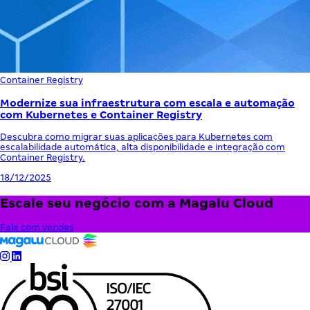
Container Registry
Modernize sua infraestrutura com escala e automação
com Kubernetes e Container Registry
Descubra como migrar suas aplicações para Kubernetes com
escalabilidade automática, alta disponibilidade e integração com
Container Registry.
18/12/2025
Escale seu negócio com a Magalu Cloud
Fale com vendas