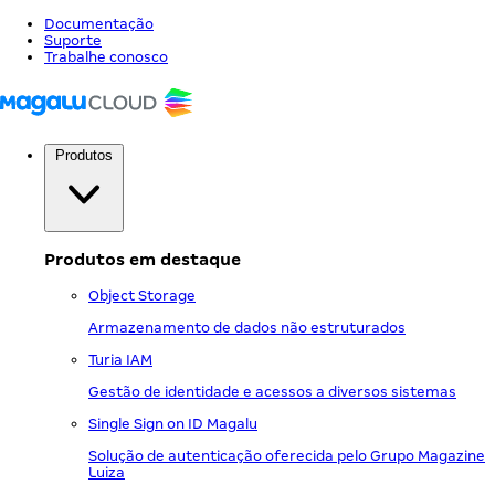
Documentação
Suporte
Trabalhe conosco
Produtos
Produtos em destaque
Object Storage
Armazenamento de dados não estruturados
Turia IAM
Gestão de identidade e acessos a diversos sistemas
Single Sign on ID Magalu
Solução de autenticação oferecida pelo Grupo Magazine
Luiza