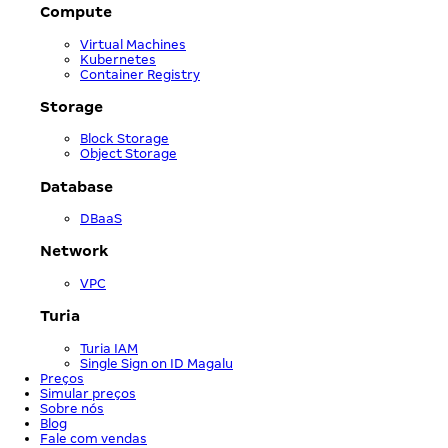
Compute
Virtual Machines
Kubernetes
Container Registry
Storage
Block Storage
Object Storage
Database
DBaaS
Network
VPC
Turia
Turia IAM
Single Sign on ID Magalu
Preços
Simular preços
Sobre nós
Blog
Fale com vendas