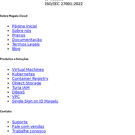
Sobre Magalu Cloud
Página Inicial
Sobre nós
Preços
Documentação
Termos Legais
Blog
Produtos e Soluções
Virtual Machines
Kubernetes
Container Registry
Object Storage
Turia IAM
DBaaS
VPC
Single Sign on ID Magalu
Contato
Suporte
Fale com vendas
Trabalhe conosco