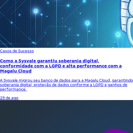
Casos de Sucesso
Como a Sysvale garantiu soberania digital,
conformidade com a LGPD e alta performance com a
Magalu Cloud
A Sysvale migrou seu banco de dados para a Magalu Cloud, garantindo
soberania digital, proteção de dados conforme a LGPD e ganhos de
performance.
29 de ago