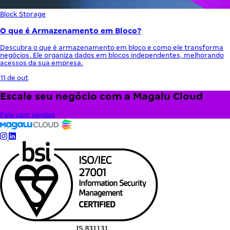
Block Storage
O que é Armazenamento em Bloco?
Descubra o que é armazenamento em bloco e como ele transforma
negócios. Ele organiza dados em blocos independentes, melhorando
acessos da sua empresa.
11 de out
Escale seu negócio com a Magalu Cloud
Fale com vendas