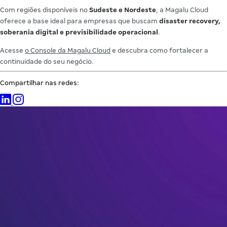
Com regiões disponíveis no
Sudeste e Nordeste
, a Magalu Cloud
oferece a base ideal para empresas que buscam
disaster recovery,
soberania digital e previsibilidade operacional
.
Acesse
o Console da Magalu Cloud
e descubra como fortalecer a
continuidade do seu negócio.
Compartilhar nas redes: