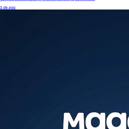
5 de ago