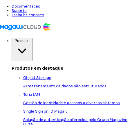
Documentação
Suporte
Trabalhe conosco
Produtos
Produtos em destaque
Object Storage
Armazenamento de dados não estruturados
Turia IAM
Gestão de identidade e acessos a diversos sistemas
Single Sign on ID Magalu
Solução de autenticação oferecida pelo Grupo Magazine
Luiza