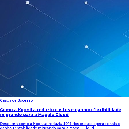
Casos de Sucesso
Como a Kognita reduziu custos e ganhou flexibilidade
migrando para a Magalu Cloud
Descubra como a Kognita reduziu 40% dos custos operacionais e
ganhou estabilidade migrando para a Magalu Cloud.