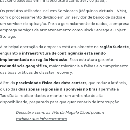
backend baseada em Infraestrutura como Serviço (IaaS).
Os produtos utilizados incluem Servidores (Máquinas Virtuais – VMs),
com o processamento dividido em um servidor de banco de dados e
um servidor de aplicação. Para o gerenciamento de dados, a empresa
emprega serviços de armazenamento como Block Storage e Object
Storage.
A principal operação da empresa está atualmente na
região Sudeste
,
enquanto a
infraestrutura de contingência está sendo
implementada na região Nordeste
. Essa estrutura garante
redundância geográfica
, maior tolerância a falhas e o cumprimento
das boas práticas de disaster recovery.
Além da
proximidade física dos data centers
, que reduz a latência,
o uso das
duas zonas regionais disponíveis no Brasil
permite à
ToolsData replicar dados e manter um ambiente de alta
disponibilidade, preparado para qualquer cenário de interrupção.
Descubra como as VMs da Magalu Cloud podem
turbinar sua infraestrutura