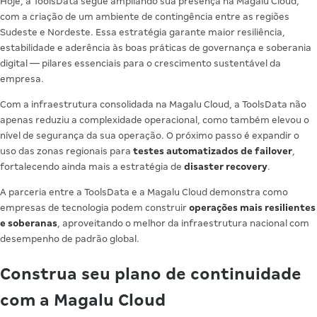
Hoje, a ToolsData segue ampliando sua presença na Magalu Cloud,
com a criação de um ambiente de contingência entre as regiões
Sudeste e Nordeste. Essa estratégia garante maior resiliência,
estabilidade e aderência às boas práticas de governança e soberania
digital — pilares essenciais para o crescimento sustentável da
empresa.
Com a infraestrutura consolidada na Magalu Cloud, a ToolsData não
apenas reduziu a complexidade operacional, como também elevou o
nível de segurança da sua operação. O próximo passo é expandir o
uso das zonas regionais para
testes automatizados de failover
,
fortalecendo ainda mais a estratégia de
disaster recovery
.
A parceria entre a ToolsData e a Magalu Cloud demonstra como
empresas de tecnologia podem construir
operações mais resilientes
e soberanas
, aproveitando o melhor da infraestrutura nacional com
desempenho de padrão global.
Construa seu plano de continuidade
com a Magalu Cloud