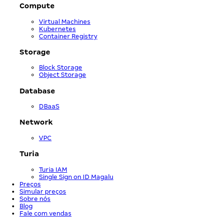
Compute
Virtual Machines
Kubernetes
Container Registry
Storage
Block Storage
Object Storage
Database
DBaaS
Network
VPC
Turia
Turia IAM
Single Sign on ID Magalu
Preços
Simular preços
Sobre nós
Blog
Fale com vendas