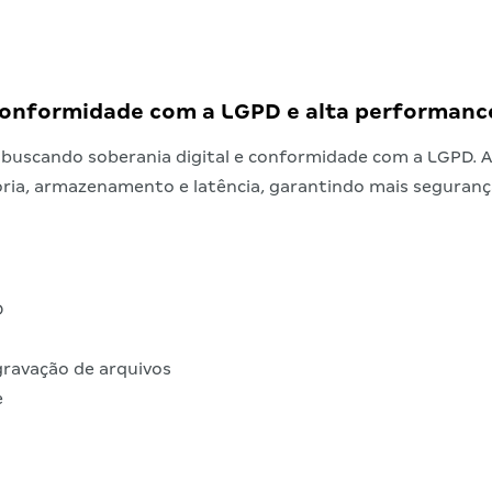
, conformidade com a LGPD e alta performan
 buscando soberania digital e conformidade com a LGPD. A
, armazenamento e latência, garantindo mais segurança e
D
gravação de arquivos
e