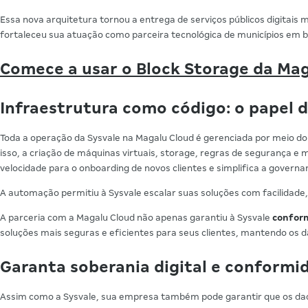
Essa nova arquitetura tornou a entrega de serviços públicos digitais m
fortaleceu sua atuação como parceira tecnológica de municípios em bu
Comece a usar o Block Storage da Ma
Infraestrutura como código: o papel
Toda a operação da Sysvale na Magalu Cloud é gerenciada por meio d
isso, a criação de máquinas virtuais, storage, regras de segurança 
velocidade para o onboarding de novos clientes e simplifica a governa
A automação permitiu à Sysvale escalar suas soluções com facilida
A parceria com a Magalu Cloud não apenas garantiu à Sysvale
confor
soluções mais seguras e eficientes para seus clientes, mantendo os da
Garanta soberania digital e conform
Assim como a Sysvale, sua empresa também pode garantir que os dad