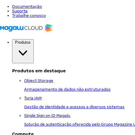
Documentação
Suporte
Trabalhe conosco
Produtos
Produtos em destaque
Object Storage
Armazenamento de dados não estruturados
Turia IAM
Gestão de identidade e acessos a diversos sistemas
Single Sign on ID Magalu
Solução de autenticação oferecida pelo Grupo Magazine 
Compute