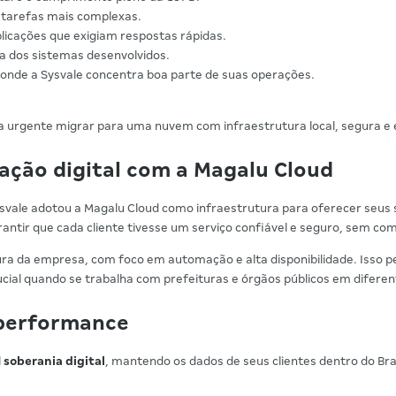
e tarefas mais complexas.
plicações que exigiam respostas rápidas.
ia dos sistemas desenvolvidos.
, onde a Sysvale concentra boa parte de suas operações.
era urgente migrar para uma nuvem com infraestrutura local, segura 
ação digital com a Magalu Cloud
ysvale adotou a Magalu Cloud como infraestrutura para oferecer seus s
antir que cada cliente tivesse um serviço confiável e seguro, sem co
ura da empresa, com foco em automação e alta disponibilidade. Isso p
ial quando se trabalha com prefeituras e órgãos públicos em diferent
 performance
l
soberania digital
, mantendo os dados de seus clientes dentro do B