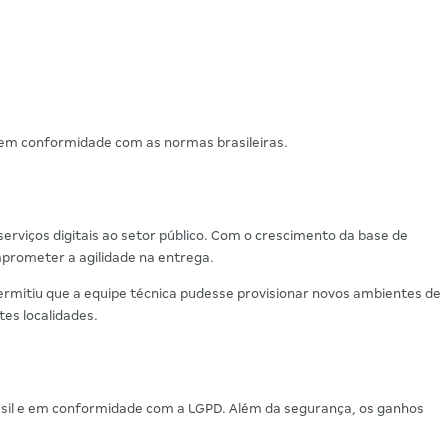
e em conformidade com as normas brasileiras.
erviços digitais ao setor público. Com o crescimento da base de
mprometer a agilidade na entrega.
ermitiu que a equipe técnica pudesse provisionar novos ambientes de
es localidades.
rasil e em conformidade com a LGPD. Além da segurança, os ganhos