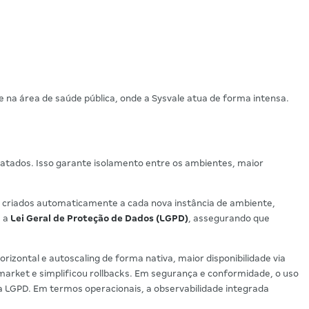
 na área de saúde pública, onde a Sysvale atua de forma intensa.
atados. Isso garante isolamento entre os ambientes, maior
o criados automaticamente a cada nova instância de ambiente,
m a
Lei Geral de Proteção de Dados (LGPD)
, assegurando que
rizontal e autoscaling de forma nativa, maior disponibilidade via
market e simplificou rollbacks. Em segurança e conformidade, o uso
da LGPD. Em termos operacionais, a observabilidade integrada