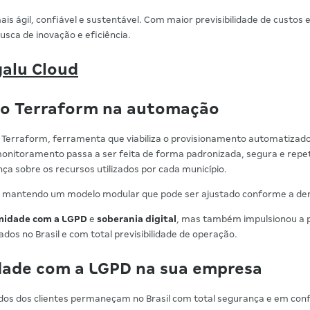
ais ágil, confiável e sustentável. Com maior previsibilidade de custos
sca de inovação e eficiência.
galu Cloud
 do Terraform na automação
o Terraform, ferramenta que viabiliza o provisionamento automatiza
e monitoramento passa a ser feita de forma padronizada, segura e rep
nça sobre os recursos utilizados por cada município.
de, mantendo um modelo modular que pode ser ajustado conforme a de
midade com a LGPD
e
soberania digital
, mas também impulsionou a 
dos no Brasil e com total previsibilidade de operação.
idade com a LGPD na sua empresa
os dos clientes permaneçam no Brasil com total segurança e em conf