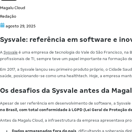
Magalu Cloud
Redação
agosto 29, 2025
Sysvale: referência em software e ino
A
Sysvale
é uma empresa de tecnologia do Vale do São Francisco, na 
profissionais de TI, sempre teve um papel importante na formação de 
Em 2017, a Sysvale lançou seu primeiro produto próprio, o Cidade Sa
saúde, posicionando-se como uma healthtech. Hoje, a empresa mantém
Os desafios da Sysvale antes da Maga
Apesar de ser referência em desenvolvimento de software, a Sysvale
no Brasil, com total conformidade à LGPD (Lei Geral de Proteção d
Antes da Magalu Cloud, a infraestrutura da empresa apresentava pr
Dados armazenados fora do país
, dificultando a soberania di