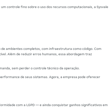
 e um controle fino sobre o uso dos recursos computacionais, a Sysvale
do de ambientes completos, com infraestrutura como código. Com
etível. Além de reduzir erros humanos, essa abordagem traz
manda, sem perder o controle técnico da operação.
performance de seus sistemas. Agora, a empresa pode oferecer
ormidade com a LGPD — e ainda conquistar ganhos significativos em