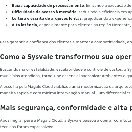
Baixa capacidade de processamento
, limitando a execução d
Dificuldade de acesso à memória
, reduzindo a eficiência em a
Leitura e escrita de arquivos lentas
, prejudicando a experiênc
Alta latência
, especialmente para clientes na região Nordeste
Para garantir a confiança dos clientes e manter a competitividade, 
Como a Sysvale transformou sua oper
Buscando maior estabilidade, escalabilidade e controle de custos, a S
municípios atendidos, tornou-se essencial padronizar ambientes e gar
A escolha pela Magalu Cloud viabilizou uma modernização da arquitet
maneira rápida e com mínima intervenção manual – um diferencial cruc
Mais segurança, conformidade e alta
Após migrar para a Magalu Cloud, a Sysvale passou a operar com tota
técnicos foram expressivos: