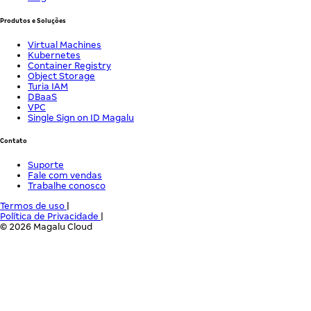
Produtos e Soluções
Virtual Machines
Kubernetes
Container Registry
Object Storage
Turia IAM
DBaaS
VPC
Single Sign on ID Magalu
Contato
Suporte
Fale com vendas
Trabalhe conosco
Termos de uso
|
Política de Privacidade
|
© 2026 Magalu Cloud