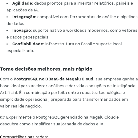
Agilidade
: dados prontos para alimentar relatórios, painéis e
aplicações de IA.
Integração
: compatível com ferramentas de análise e pipelines
de dados.
Inovação
: suporte nativo a workloads modernos, como vetores
e dados geoespaciais.
Confiabilidade
: infraestrutura no Brasil e suporte local
especializado.
Tome decisões melhores, mais rápido
Com o
PostgreSQL no DBaaS da Magalu Cloud
, sua empresa ganha a
base ideal para acelerar análises e dar vida a soluções de Inteligência
Artificial. É a combinação perfeita entre robustez tecnológica e
simplicidade operacional, preparada para transformar dados em
valor real de negócio.
👉 Experimente o
PostgreSQL gerenciado na Magalu Cloud
e
descubra como simplificar sua jornada de dados e IA.
Compartilhar nas redes: