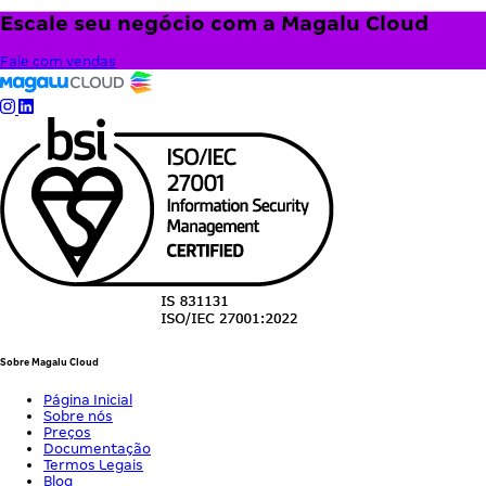
Escale seu negócio com a Magalu Cloud
Fale com vendas
Sobre Magalu Cloud
Página Inicial
Sobre nós
Preços
Documentação
Termos Legais
Blog