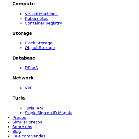
Compute
Virtual Machines
Kubernetes
Container Registry
Storage
Block Storage
Object Storage
Database
DBaaS
Network
VPC
Turia
Turia IAM
Single Sign on ID Magalu
Preços
Simular preços
Sobre nós
Blog
Fale com vendas