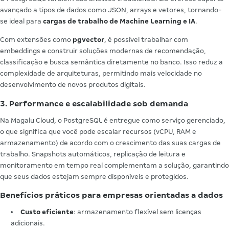
avançado a tipos de dados como JSON, arrays e vetores, tornando-
se ideal para
cargas de trabalho de Machine Learning e IA
.
Com extensões como
pgvector
, é possível trabalhar com
embeddings e construir soluções modernas de recomendação,
classificação e busca semântica diretamente no banco. Isso reduz a
complexidade de arquiteturas, permitindo mais velocidade no
desenvolvimento de novos produtos digitais.
3. Performance e escalabilidade sob demanda
Na Magalu Cloud, o PostgreSQL é entregue como serviço gerenciado,
o que significa que você pode escalar recursos (vCPU, RAM e
armazenamento) de acordo com o crescimento das suas cargas de
trabalho. Snapshots automáticos, replicação de leitura e
monitoramento em tempo real complementam a solução, garantindo
que seus dados estejam sempre disponíveis e protegidos.
Benefícios práticos para empresas orientadas a dados
Custo eficiente
: armazenamento flexível sem licenças
adicionais.