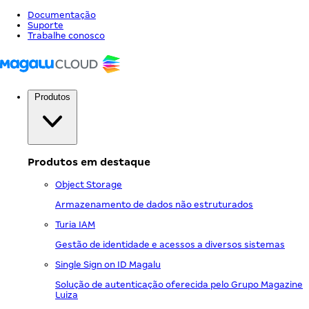
Documentação
Suporte
Trabalhe conosco
Produtos
Produtos em destaque
Object Storage
Armazenamento de dados não estruturados
Turia IAM
Gestão de identidade e acessos a diversos sistemas
Single Sign on ID Magalu
Solução de autenticação oferecida pelo Grupo Magazine
Luiza