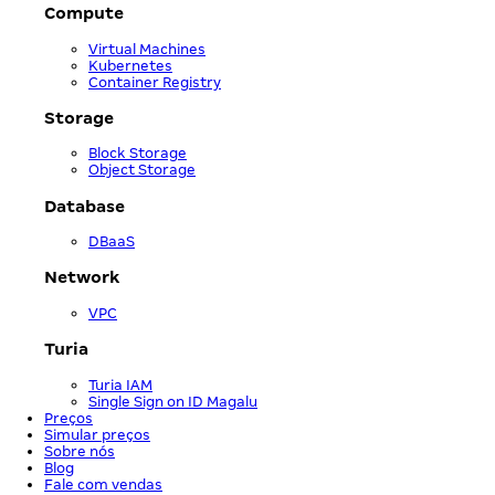
Compute
Virtual Machines
Kubernetes
Container Registry
Storage
Block Storage
Object Storage
Database
DBaaS
Network
VPC
Turia
Turia IAM
Single Sign on ID Magalu
Preços
Simular preços
Sobre nós
Blog
Fale com vendas