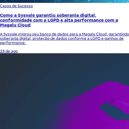
Casos de Sucesso
Como a Sysvale garantiu soberania digital,
conformidade com a LGPD e alta performance com a
Magalu Cloud
A Sysvale migrou seu banco de dados para a Magalu Cloud, garantindo
soberania digital, proteção de dados conforme a LGPD e ganhos de
performance.
29 de ago