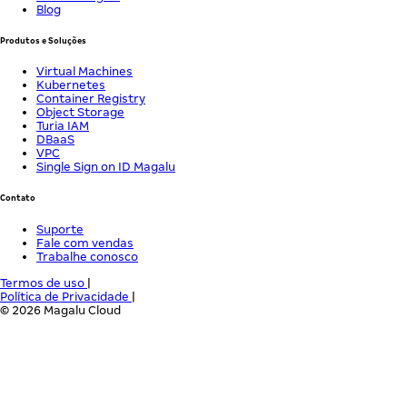
Blog
Produtos e Soluções
Virtual Machines
Kubernetes
Container Registry
Object Storage
Turia IAM
DBaaS
VPC
Single Sign on ID Magalu
Contato
Suporte
Fale com vendas
Trabalhe conosco
Termos de uso
|
Política de Privacidade
|
© 2026 Magalu Cloud