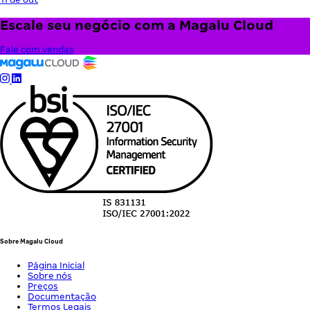
Escale seu negócio com a Magalu Cloud
Fale com vendas
Sobre Magalu Cloud
Página Inicial
Sobre nós
Preços
Documentação
Termos Legais