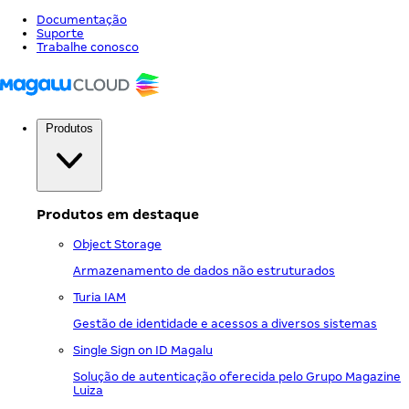
Documentação
Suporte
Trabalhe conosco
Produtos
Produtos em destaque
Object Storage
Armazenamento de dados não estruturados
Turia IAM
Gestão de identidade e acessos a diversos sistemas
Single Sign on ID Magalu
Solução de autenticação oferecida pelo Grupo Magazine
Luiza