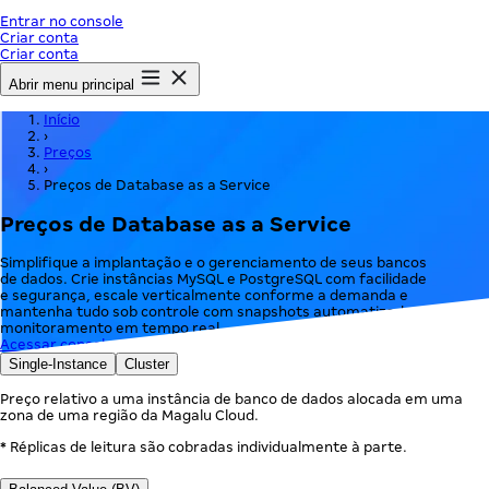
Entrar no console
Criar conta
Criar conta
Abrir menu principal
Início
›
Preços
›
Preços de Database as a Service
Preços de Database as a Service
Simplifique a implantação e o gerenciamento de seus bancos
de dados. Crie instâncias MySQL e PostgreSQL com facilidade
e segurança, escale verticalmente conforme a demanda e
mantenha tudo sob controle com snapshots automatizados e
monitoramento em tempo real.
Acessar console
Single-Instance
Cluster
Preço relativo a uma instância de banco de dados alocada em uma
zona de uma região da Magalu Cloud.
* Réplicas de leitura são cobradas individualmente à parte.