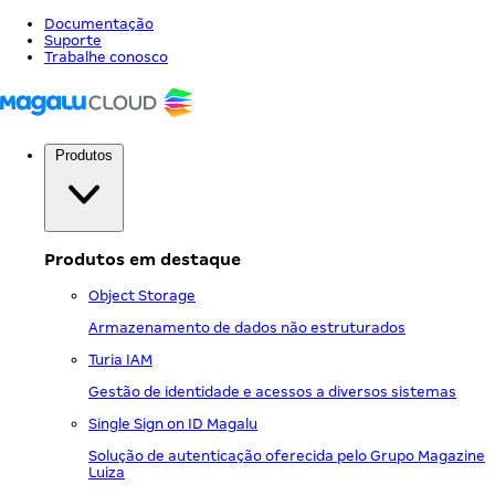
Documentação
Suporte
Trabalhe conosco
Produtos
Produtos em destaque
Object Storage
Armazenamento de dados não estruturados
Turia IAM
Gestão de identidade e acessos a diversos sistemas
Single Sign on ID Magalu
Solução de autenticação oferecida pelo Grupo Magazine
Luiza