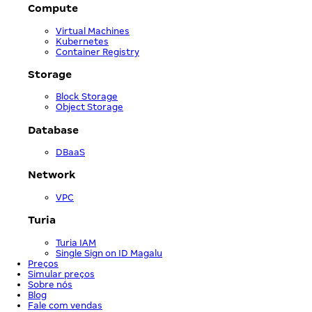
Compute
Virtual Machines
Kubernetes
Container Registry
Storage
Block Storage
Object Storage
Database
DBaaS
Network
VPC
Turia
Turia IAM
Single Sign on ID Magalu
Preços
Simular preços
Sobre nós
Blog
Fale com vendas