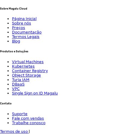
Sobre Magalu Cloud
Página Inicial
Sobre nós
Preços
Documentação
Termos Legais
Blog
Produtos e Soluções
Virtual Machines
Kubernetes
Container Registry
Object Storage
Turia IAM
DBaaS
VPC
Single Sign on ID Magalu
Contato
Suporte
Fale com vendas
Trabalhe conosco
Termos de uso
|