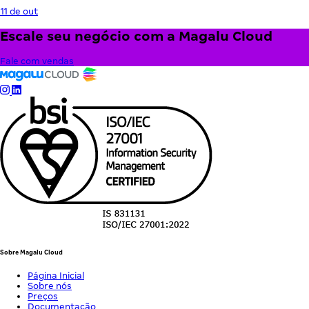
11 de out
Escale seu negócio com a Magalu Cloud
Fale com vendas
Sobre Magalu Cloud
Página Inicial
Sobre nós
Preços
Documentação