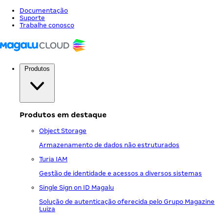
Documentação
Suporte
Trabalhe conosco
Produtos
Produtos em destaque
Object Storage
Armazenamento de dados não estruturados
Turia IAM
Gestão de identidade e acessos a diversos sistemas
Single Sign on ID Magalu
Solução de autenticação oferecida pelo Grupo Magazine
Luiza