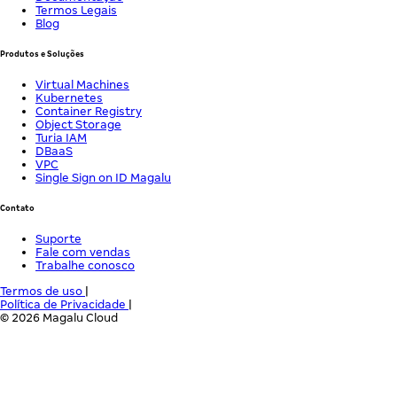
Termos Legais
Blog
Produtos e Soluções
Virtual Machines
Kubernetes
Container Registry
Object Storage
Turia IAM
DBaaS
VPC
Single Sign on ID Magalu
Contato
Suporte
Fale com vendas
Trabalhe conosco
Termos de uso
|
Política de Privacidade
|
© 2026 Magalu Cloud