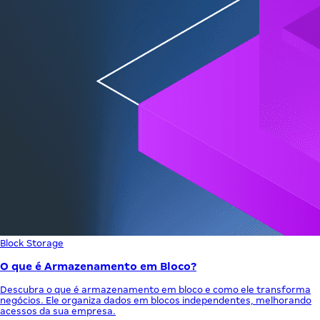
Block Storage
O que é Armazenamento em Bloco?
Descubra o que é armazenamento em bloco e como ele transforma
negócios. Ele organiza dados em blocos independentes, melhorando
acessos da sua empresa.