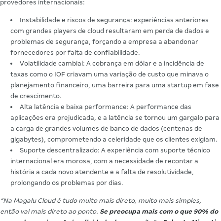
provedores internacionais:
Instabilidade e riscos de segurança: experiências anteriores
com grandes players de cloud resultaram em perda de dados e
problemas de segurança, forçando a empresa a abandonar
fornecedores por falta de confiabilidade.
Volatilidade cambial: A cobrança em dólar e a incidência de
taxas como o IOF criavam uma variação de custo que minava o
planejamento financeiro, uma barreira para uma startup em fase
de crescimento.
Alta latência e baixa performance: A performance das
aplicações era prejudicada, e a latência se tornou um gargalo para
a carga de grandes volumes de banco de dados (centenas de
gigabytes), comprometendo a celeridade que os clientes exigiam.
Suporte descentralizado: A experiência com suporte técnico
internacional era morosa, com a necessidade de recontar a
história a cada novo atendente e a falta de resolutividade,
prolongando os problemas por dias.
“Na Magalu Cloud é tudo muito mais direto, muito mais simples,
então vai mais direto ao ponto.
Se preocupa mais com o que 90% do