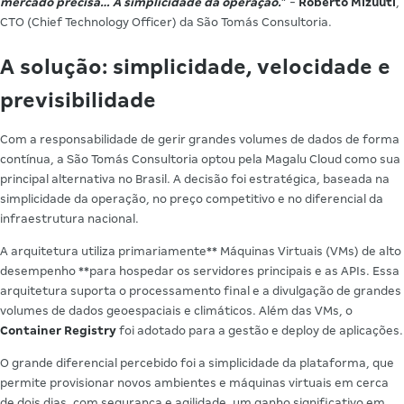
mercado precisa… A simplicidade da operação.
“ -
Roberto Mizuuti
,
CTO (Chief Technology Officer) da São Tomás Consultoria.
A solução: simplicidade, velocidade e
previsibilidade
Com a responsabilidade de gerir grandes volumes de dados de forma
contínua, a São Tomás Consultoria optou pela Magalu Cloud como sua
principal alternativa no Brasil. A decisão foi estratégica, baseada na
simplicidade da operação, no preço competitivo e no diferencial da
infraestrutura nacional.
A arquitetura utiliza primariamente** Máquinas Virtuais (VMs) de alto
desempenho **para hospedar os servidores principais e as APIs. Essa
arquitetura suporta o processamento final e a divulgação de grandes
volumes de dados geoespaciais e climáticos. Além das VMs, o
Container Registry
foi adotado para a gestão e deploy de aplicações.
O grande diferencial percebido foi a simplicidade da plataforma, que
permite provisionar novos ambientes e máquinas virtuais em cerca
de dois dias, com segurança e agilidade, um ganho significativo em