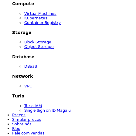
Compute
Virtual Machines
Kubernetes
Container Registry
Storage
Block Storage
Object Storage
Database
DBaaS
Network
VPC
Turia
Turia IAM
Single Sign on ID Magalu
Preços
Simular preços
Sobre nós
Blog
Fale com vendas