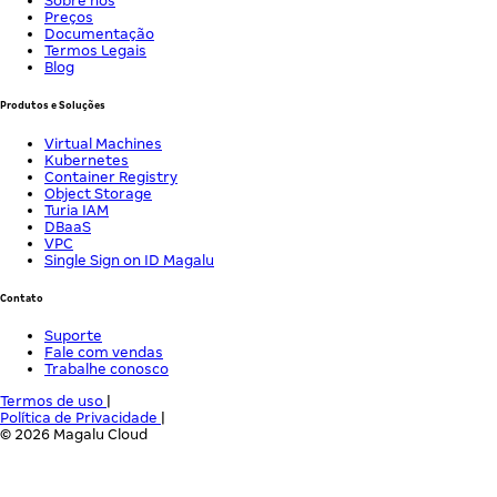
Sobre nós
Preços
Documentação
Termos Legais
Blog
Produtos e Soluções
Virtual Machines
Kubernetes
Container Registry
Object Storage
Turia IAM
DBaaS
VPC
Single Sign on ID Magalu
Contato
Suporte
Fale com vendas
Trabalhe conosco
Termos de uso
|
Política de Privacidade
|
© 2026 Magalu Cloud