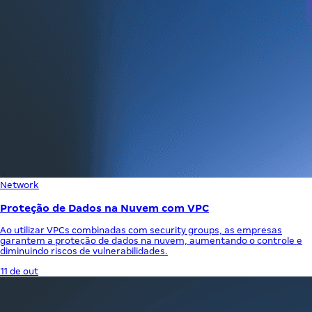
Network
Proteção de Dados na Nuvem com VPC
Ao utilizar VPCs combinadas com security groups, as empresas
garantem a proteção de dados na nuvem, aumentando o controle e
diminuindo riscos de vulnerabilidades.
11 de out