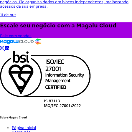
negócios. Ele organiza dados em blocos independentes, melhorando
acessos da sua empresa.
11 de out
Escale seu negócio com a Magalu Cloud
Fale com vendas
Sobre Magalu Cloud
Página Inicial