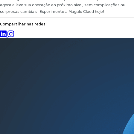
agora e leve sua operação ao próximo nível, sem complicações ou
surpresas cambiais. Experimente a Magalu Cloud hoje!
Compartilhar nas redes: