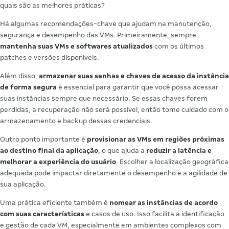
quais são as melhores práticas?
Há algumas recomendações-chave que ajudam na manutenção,
segurança e desempenho das VMs. Primeiramente, sempre
mantenha suas VMs e softwares atualizados
com os últimos
patches e versões disponíveis.
Além disso,
armazenar suas senhas e chaves de acesso da instância
de forma segura
é essencial para garantir que você possa acessar
suas instâncias sempre que necessário. Se essas chaves forem
perdidas, a recuperação não será possível, então tome cuidado com o
armazenamento e backup dessas credenciais.
Outro ponto importante é
provisionar as VMs em regiões próximas
ao destino final da aplicação
, o que ajuda a
reduzir a latência e
melhorar a experiência do usuário
. Escolher a localização geográfica
adequada pode impactar diretamente o desempenho e a agilidade de
sua aplicação.
Uma prática eficiente também é
nomear as instâncias de acordo
com suas características
e casos de uso. Isso facilita a identificação
e gestão de cada VM, especialmente em ambientes complexos com