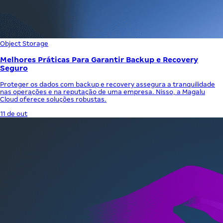
Object Storage
Melhores Práticas Para Garantir Backup e Recovery
Seguro
Proteger os dados com backup e recovery assegura a tranquilidade
nas operações e na reputação de uma empresa. Nisso, a Magalu
Cloud oferece soluções robustas.
11 de out