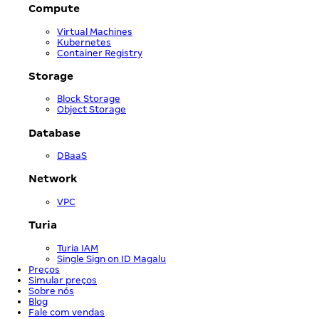
Compute
Virtual Machines
Kubernetes
Container Registry
Storage
Block Storage
Object Storage
Database
DBaaS
Network
VPC
Turia
Turia IAM
Single Sign on ID Magalu
Preços
Simular preços
Sobre nós
Blog
Fale com vendas