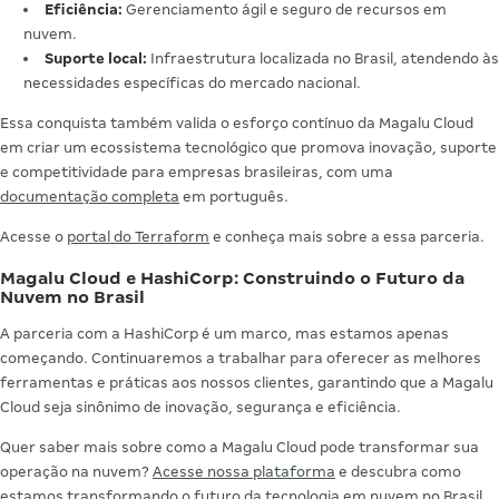
Eficiência:
Gerenciamento ágil e seguro de recursos em
nuvem.
Suporte local:
Infraestrutura localizada no Brasil, atendendo às
necessidades específicas do mercado nacional.
Essa conquista também valida o esforço contínuo da Magalu Cloud
em criar um ecossistema tecnológico que promova inovação, suporte
e competitividade para empresas brasileiras, com uma
documentação completa
em português.
Acesse o
portal do Terraform
e conheça mais sobre a essa parceria.
Magalu Cloud e HashiCorp: Construindo o Futuro da
Nuvem no Brasil
A parceria com a HashiCorp é um marco, mas estamos apenas
começando. Continuaremos a trabalhar para oferecer as melhores
ferramentas e práticas aos nossos clientes, garantindo que a Magalu
Cloud seja sinônimo de inovação, segurança e eficiência.
Quer saber mais sobre como a Magalu Cloud pode transformar sua
operação na nuvem?
Acesse nossa plataforma
e descubra como
estamos transformando o futuro da tecnologia em nuvem no Brasil.