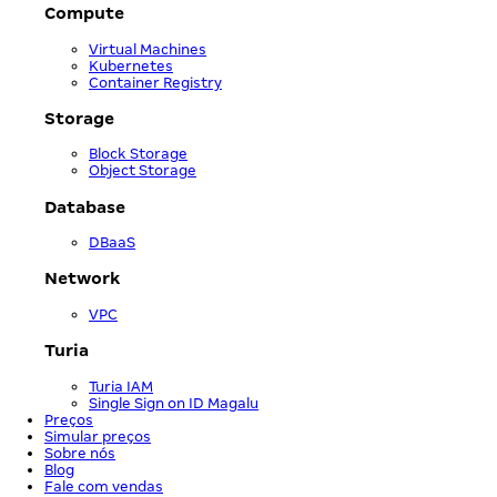
Compute
Virtual Machines
Kubernetes
Container Registry
Storage
Block Storage
Object Storage
Database
DBaaS
Network
VPC
Turia
Turia IAM
Single Sign on ID Magalu
Preços
Simular preços
Sobre nós
Blog
Fale com vendas