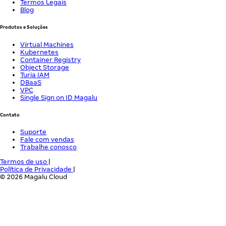
Termos Legais
Blog
Produtos e Soluções
Virtual Machines
Kubernetes
Container Registry
Object Storage
Turia IAM
DBaaS
VPC
Single Sign on ID Magalu
Contato
Suporte
Fale com vendas
Trabalhe conosco
Termos de uso
|
Política de Privacidade
|
© 2026 Magalu Cloud