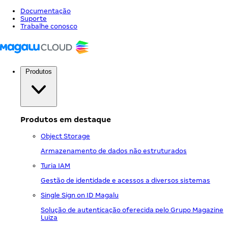
Documentação
Suporte
Trabalhe conosco
Produtos
Produtos em destaque
Object Storage
Armazenamento de dados não estruturados
Turia IAM
Gestão de identidade e acessos a diversos sistemas
Single Sign on ID Magalu
Solução de autenticação oferecida pelo Grupo Magazine
Luiza