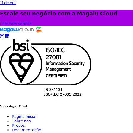
11 de out
Escale seu negócio com a Magalu Cloud
Fale com vendas
Sobre Magalu Cloud
Página Inicial
Sobre nós
Preços
Documentação