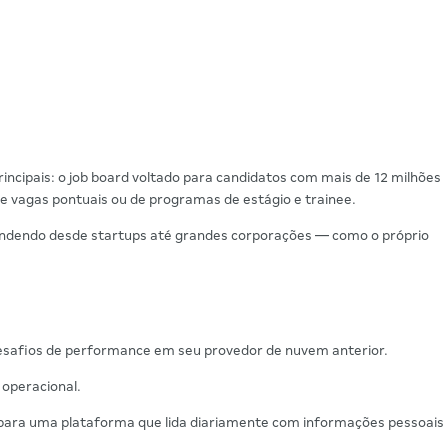
rincipais: o job board voltado para candidatos com mais de 12 milhões
de vagas pontuais ou de programas de estágio e trainee.
atendendo desde startups até grandes corporações — como o próprio
desafios de performance em seu provedor de nuvem anterior.
 operacional.
l para uma plataforma que lida diariamente com informações pessoais