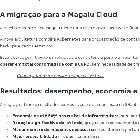
A migração para a Magalu Cloud
A 99jobs encontrou na Magalu Cloud uma alternativa escalável e fina
A nova arquitetura combina Kubernetes para orquestração de contain
backups e dados estáticos.
Essa abordagem trouxe simplicidade e consistência para o ambiente, 
operar em total conformidade com a LGPD
, sem necessidade de tra
Conheça também nossas máquinas virtuais
Resultados: desempenho, economia e
A migração trouxe resultados expressivos para a operação da 99Jobs
Economia de até 50% nos custos de infraestrutura
, sem per
Redução significativa da latência
, graças ao processamento em
Menor número de máquinas necessárias
, resultado da perfo
Maior previsibilidade
nas operações diárias;