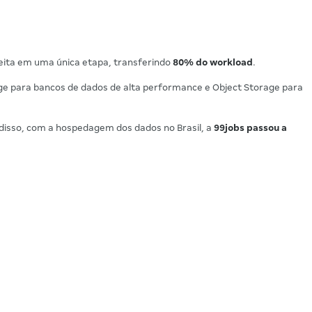
feita em uma única etapa, transferindo
80% do workload
.
age para bancos de dados de alta performance e Object Storage para
 disso, com a hospedagem dos dados no Brasil, a
99jobs passou a