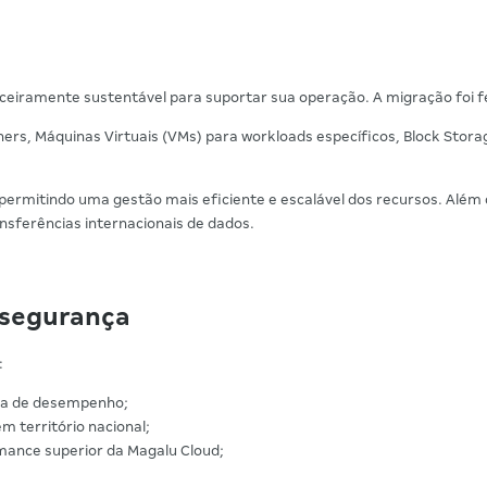
nceiramente sustentável para suportar sua operação. A migração foi 
ers, Máquinas Virtuais (VMs) para workloads específicos, Block Stor
permitindo uma gestão mais eficiente e escalável dos recursos. Além
nsferências internacionais de dados.
 segurança
:
da de desempenho;
 território nacional;
rmance superior da Magalu Cloud;