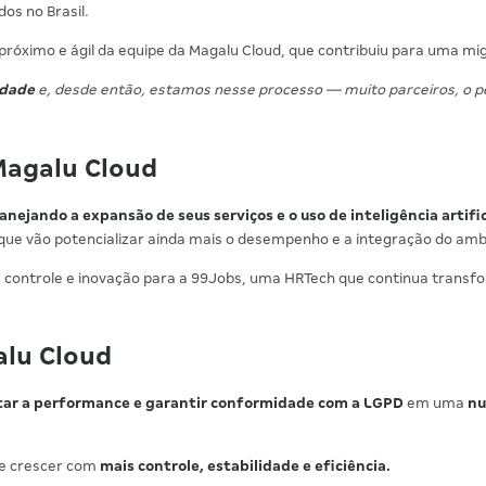
os no Brasil.
próximo e ágil da equipe da Magalu Cloud, que contribuiu para uma mi
idade
e, desde então, estamos nesse processo — muito parceiros, o p
Magalu Cloud
anejando a expansão de seus serviços e o uso de inteligência artific
que vão potencializar ainda mais o desempenho e a integração do amb
cia, controle e inovação para a 99Jobs, uma HRTech que continua tr
alu Cloud
tar a performance e garantir conformidade com a LGPD
em uma
nu
e crescer com
mais controle, estabilidade e eficiência.