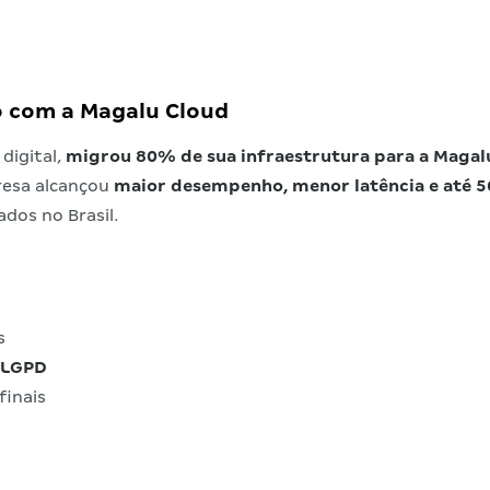
o com a Magalu Cloud
digital,
migrou 80% de sua infraestrutura para a Magal
resa alcançou
maior desempenho, menor latência e até 
dos no Brasil.
s
 LGPD
finais