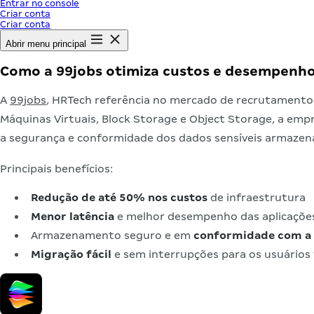
Entrar no console
Criar conta
Criar conta
Abrir menu principal
Como a 99jobs otimiza custos e desempenh
A
99jobs
, HRTech referência no mercado de recrutamento 
Máquinas Virtuais, Block Storage e Object Storage, a emp
a segurança e conformidade dos dados sensíveis armazena
Principais benefícios:
Redução de até 50% nos custos
de infraestrutura
Menor latência
e melhor desempenho das aplicaçõe
Armazenamento seguro e em
conformidade com a
Migração fácil
e sem interrupções para os usuários 