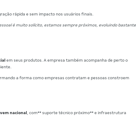
gração rápida e sem impacto nos usuários finais.
essoal é muito solícito, estamos sempre próximos, evoluindo bastante
ial
em seus produtos. A empresa também acompanha de perto o
iente.
ansformando a forma como empresas contratam e pessoas constroem
vem nacional
, com** suporte técnico próximo** e infraestrutura