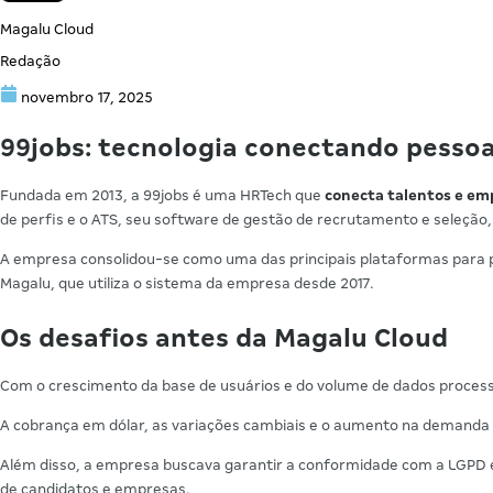
Magalu Cloud
Redação
novembro 17, 2025
99jobs: tecnologia conectando pesso
Fundada em 2013, a 99jobs é uma HRTech que
conecta talentos e em
de perfis e o ATS, seu software de gestão de recrutamento e seleção,
A empresa consolidou-se como uma das principais plataformas para p
Magalu, que utiliza o sistema da empresa desde 2017.
Os desafios antes da Magalu Cloud
Com o crescimento da base de usuários e do volume de dados proces
A cobrança em dólar, as variações cambiais e o aumento na demanda po
Além disso, a empresa buscava garantir a conformidade com a LGPD e 
de candidatos e empresas.