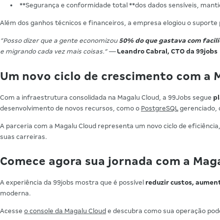
**Segurança e conformidade total **dos dados sensíveis, mantid
Além dos ganhos técnicos e financeiros, a empresa elogiou o suporte 
“Posso dizer que a gente economizou
50% do que gastava com facil
e migrando cada vez mais coisas.” —
Leandro Cabral, CTO da 99jobs
Um novo ciclo de crescimento com a 
Com a infraestrutura consolidada na Magalu Cloud, a 99Jobs segue
pl
desenvolvimento de novos recursos, como o
PostgreSQL
gerenciado, 
A parceria com a Magalu Cloud representa um novo ciclo de eficiên
suas carreiras.
Comece agora sua jornada com a Mag
A experiência da 99jobs mostra que é possível
reduzir custos, aumen
moderna.
Acesse
o console da Magalu Cloud
e descubra como sua operação pod