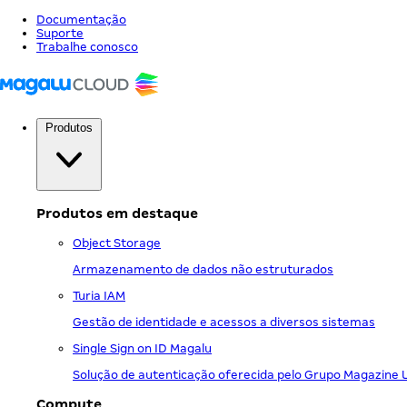
Documentação
Suporte
Trabalhe conosco
Produtos
Produtos em destaque
Object Storage
Armazenamento de dados não estruturados
Turia IAM
Gestão de identidade e acessos a diversos sistemas
Single Sign on ID Magalu
Solução de autenticação oferecida pelo Grupo Magazine 
Compute