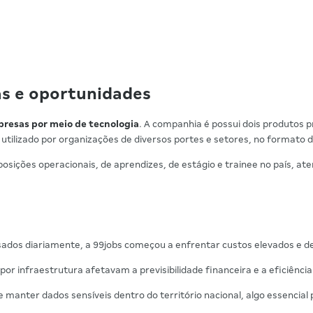
as e oportunidades
presas por meio de tecnologia
. A companhia é possui dois produtos p
 utilizado por organizações de diversos portes e setores, no formato 
osições operacionais, de aprendizes, de estágio e trainee no país, 
sados diariamente, a 99jobs começou a enfrentar custos elevados e 
r infraestrutura afetavam a previsibilidade financeira e a eficiência
manter dados sensíveis dentro do território nacional, algo essencia