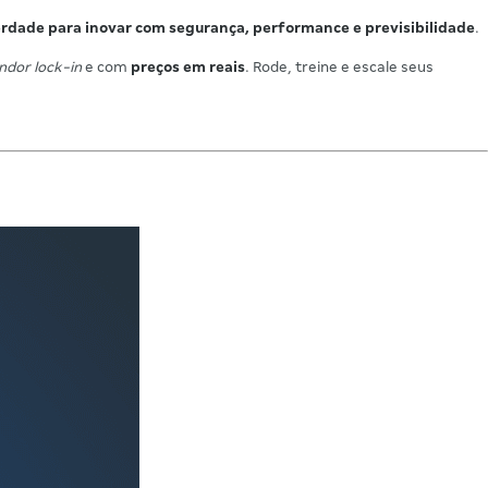
erdade para inovar com segurança, performance e previsibilidade
.
ndor lock-in
e com
preços em reais
. Rode, treine e escale seus