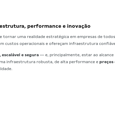
raestrutura, performance e inovação
a se tornar uma realidade estratégica em empresas de todo
m custos operacionais e ofereçam infraestrutura confiáve
, escalável e segura
— e, principalmente, estar ao alcanc
uma infraestrutura robusta, de alta performance e
preços 
lidade.