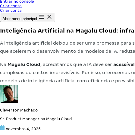
Entrar no console
Criar conta
Criar conta
Abrir menu principal
Inteligência Artificial na Magalu Cloud: inf
A inteligência artificial deixou de ser uma promessa par
que acelerem o desenvolvimento de modelos de IA, reduza
Na
Magalu Cloud
, acreditamos que a IA deve ser
acessível
complexas ou custos imprevisíveis. Por isso, oferecemos 
modelos de inteligência artificial com eficiência e previsibi
Cleverson Machado
Sr. Product Manager na Magalu Cloud
novembro 4, 2025