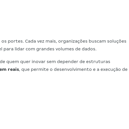
s os portes. Cada vez mais, organizações buscam soluções
l para lidar com grandes volumes de dados.
e de quem quer inovar sem depender de estruturas
em reais
, que permite o desenvolvimento e a execução de