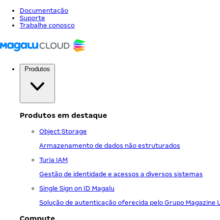
Documentação
Suporte
Trabalhe conosco
Produtos
Produtos em destaque
Object Storage
Armazenamento de dados não estruturados
Turia IAM
Gestão de identidade e acessos a diversos sistemas
Single Sign on ID Magalu
Solução de autenticação oferecida pelo Grupo Magazine 
Compute