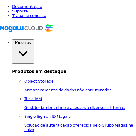
Documentação
Suporte
Trabalhe conosco
Produtos
Produtos em destaque
Object Storage
Armazenamento de dados não estruturados
Turia IAM
Gestão de identidade e acessos a diversos sistemas
Single Sign on ID Magalu
Solução de autenticação oferecida pelo Grupo Magazine
Luiza