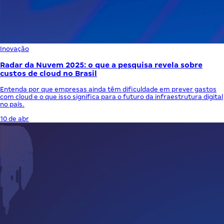
Inovação
Radar da Nuvem 2025: o que a pesquisa revela sobre
custos de cloud no Brasil
Entenda por que empresas ainda têm dificuldade em prever gastos
com cloud e o que isso significa para o futuro da infraestrutura digital
no país.
10 de abr