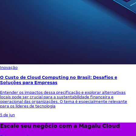
Inovação
O Custo de Cloud Computing no Brasil: Desafios e
Soluções para Empresas
Entender os impactos dessa precificação e explorar alternativas
locais pode ser crucial para a sustentabilidade financeira e
operacional das organizações. O tema é especialmente relevante
para os líderes de tecnologia
5 de jun
Escale seu negócio com a Magalu Cloud