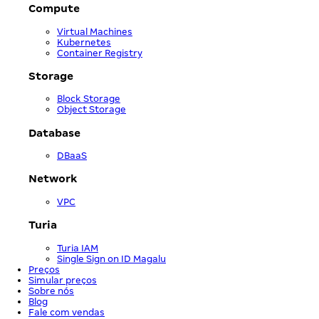
Compute
Virtual Machines
Kubernetes
Container Registry
Storage
Block Storage
Object Storage
Database
DBaaS
Network
VPC
Turia
Turia IAM
Single Sign on ID Magalu
Preços
Simular preços
Sobre nós
Blog
Fale com vendas