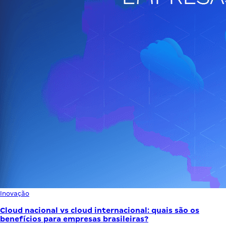
Inovação
Cloud nacional vs cloud internacional: quais são os
benefícios para empresas brasileiras?