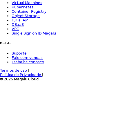
Virtual Machines
Kubernetes
Container Registry
Object Storage
Turia IAM
DBaaS
VPC
Single Sign on ID Magalu
Contato
Suporte
Fale com vendas
Trabalhe conosco
Termos de uso
|
Política de Privacidade
|
© 2026 Magalu Cloud