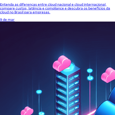
Entenda as diferenças entre cloud nacional e cloud internacional,
compare custos, latência e compliance e descubra os benefícios da
cloud no Brasil para empresas.
9 de mar