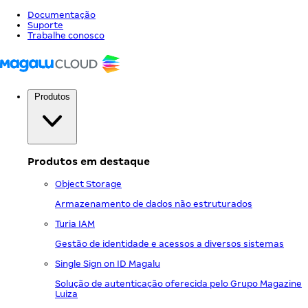
Documentação
Suporte
Trabalhe conosco
Produtos
Produtos em destaque
Object Storage
Armazenamento de dados não estruturados
Turia IAM
Gestão de identidade e acessos a diversos sistemas
Single Sign on ID Magalu
Solução de autenticação oferecida pelo Grupo Magazine
Luiza