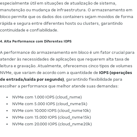
especialmente útil em situações de atualização de sistema,
manutenção ou mudança de infraestrutura. O armazenamento em
bloco permite que os dados dos containers sejam movidos de forma
rápida e segura entre diferentes hosts ou clusters, garantindo
continuidade e confiabilidade.
4. Alta Performance com Diferentes IOPS
A performance do armazenamento em bloco é um fator crucial para
atender às necessidades de aplicações que requerem alta taxa de
leitura e gravação. Atualmente, oferecemos cinco tipos de volumes
NVMe, que variam de acordo com a quantidade de
IOPS (operações
de entrada/saída por segundo)
, garantindo flexibilidade para
escolher a performance que melhor atende suas demandas:
NVMe com 1.000 IOPS (cloud_nvme)
NVMe com 5.000 IOPS (cloud_nvme5k)
NVMe com 10.000 IOPS (cloud_nvme10k)
NVMe com 15.000 IOPS (cloud_nvme15k)
NVMe com 20.000 IOPS (cloud_nvme20k)