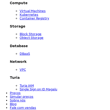
Compute
Virtual Machines
Kubernetes
Container Registry
Storage
Block Storage
Object Storage
Database
DBaaS
Network
VPC
Turia
Turia IAM
Single Sign on ID Magalu
Preços
Simular preços
Sobre nós
Blog
Fale com vendas