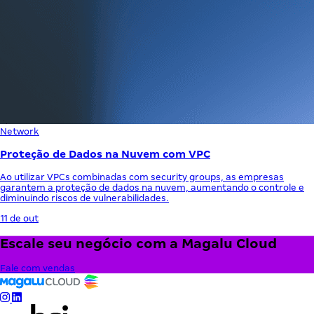
Network
Proteção de Dados na Nuvem com VPC
Ao utilizar VPCs combinadas com security groups, as empresas
garantem a proteção de dados na nuvem, aumentando o controle e
diminuindo riscos de vulnerabilidades.
11 de out
Escale seu negócio com a Magalu Cloud
Fale com vendas